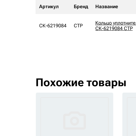
Артикул
Бренд
Название
Кольцо уплотните
СК-6219084
CTP
СК-6219084 CTP
Похожие товары