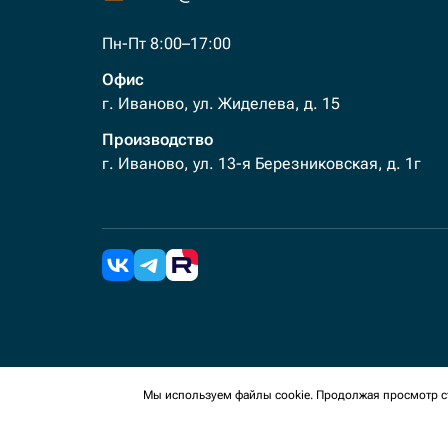
Пн-Пт 8:00–17:00
Офис
г. Иваново, ул. Жиделева, д. 15
Производство
г. Иваново, ул. 13-я Березниковская, д. 1г
2026 Все права защищены. Мы используем cookies 
Мы используем файлы cookie. Продолжая просмотр ст
сайте, вы соглашаетесь на сбор таких данных.
Политика конфиденциальности
Пользовательское с