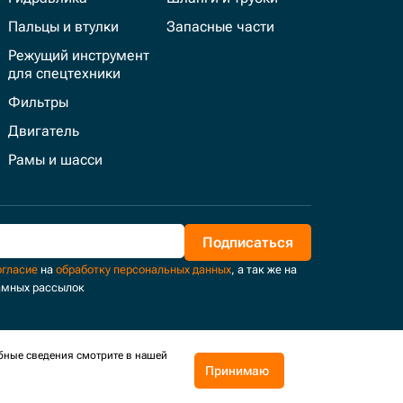
Пальцы и втулки
Запасные части
Режущий инструмент
для спецтехники
Фильтры
Двигатель
Рамы и шасси
Подписаться
огласие
на
обработку персональных данных
, а так же на
амных рассылок
бные сведения смотрите в нашей
Принимаю
Поддержка и развитие