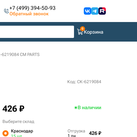
+7 (499) 394-50-93
Обратный звонок
Корзина
К-6219084 CM PARTS
Код: СК-6219084
426 ₽
В наличии
Выберите склад
Краснодар
Отгрузка
426 ₽
1 дн
15 шт