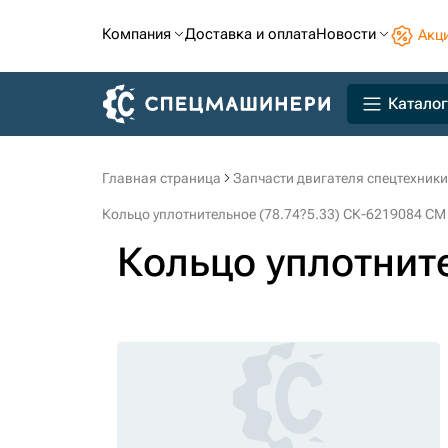
Компания
Доставка и оплата
Новости
Акц
Каталог
Главная страница
Запчасти двигателя спецтехники
Кольцо уплотнительное (78.74?5.33) СК-6219084 CM
Кольцо уплотните