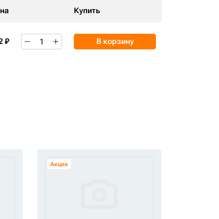
на
Купить
2 ₽
В корзину
Акция