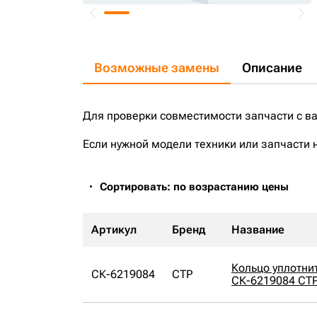
Возможные замены
Описание
Для проверки совместимости запчасти с в
Если нужной модели техники или запчасти 
Сортировать: по возрастанию цены
Артикул
Бренд
Название
Кольцо уплотнит
СК-6219084
CTP
СК-6219084 CT