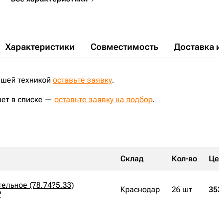
Характеристики
Совместимость
Доставка 
ашей техникой
оставьте заявку
.
нет в списке —
оставьте заявку на подбор
.
Склад
Кол-во
Це
ельное (78.74?5.33)
Краснодар
26 шт
35
P