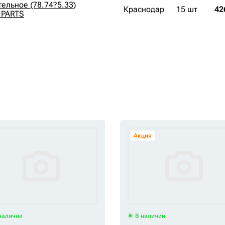
ельное (78.74?5.33)
Краснодар
15 шт
42
 PARTS
Акция
наличии
В наличии