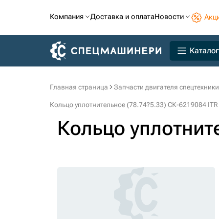
Компания
Доставка и оплата
Новости
Акц
Каталог
Главная страница
Запчасти двигателя спецтехники
Кольцо уплотнительное (78.74?5.33) СК-6219084 ITR
Кольцо уплотните