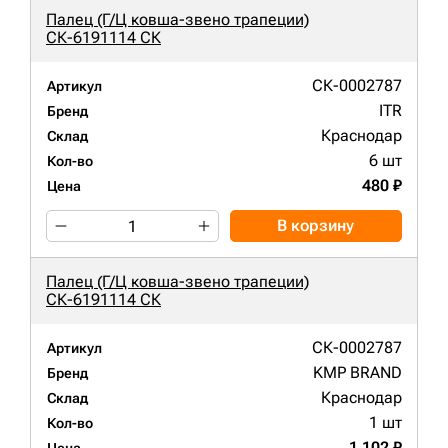
Палец (Г/Ц ковша-звено трапеции)
СК-6191114 СК
СК-0002787
Артикул
ITR
Бренд
Краснодар
Склад
6 шт
Кол-во
480 ₽
Цена
В корзину
Палец (Г/Ц ковша-звено трапеции)
СК-6191114 СК
СК-0002787
Артикул
KMP BRAND
Бренд
Краснодар
Склад
1 шт
Кол-во
1 102 ₽