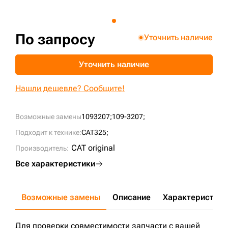
+7 (499) 394-50-93
По запросу
Уточнить наличие
Уточнить наличие
Нашли дешевле? Сообщите!
Возможные замены
1093207;
109-3207;
Подходит к технике:
CAT325;
CAT original
Производитель:
Все характеристики
Возможные замены
Описание
Характеристики
Для проверки совместимости запчасти с вашей