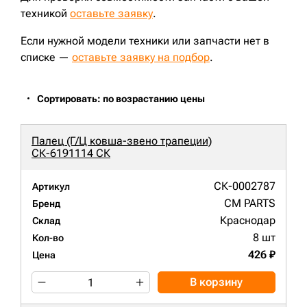
техникой
оставьте заявку
.
Если нужной модели техники или запчасти нет в
списке —
оставьте заявку на подбор
.
Сортировать: по возрастанию цены
Палец (Г/Ц ковша-звено трапеции)
СК-6191114 СК
СК-0002787
Артикул
CM PARTS
Бренд
Краснодар
Склад
8 шт
Кол-во
426 ₽
Цена
В корзину