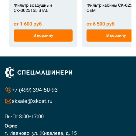
Фильтр воздушный
Фильтр кабины СК-6255
СК-0025155 STAL
OEM
от 1 600 руб
от 6 500 руб
В корзину
В корзину
+7 (499) 394-50-93
sksale@skdst.ru
Пн-Пт 8:00–17:00
Офис
г. Иваново, ул. Жиделева, д. 15