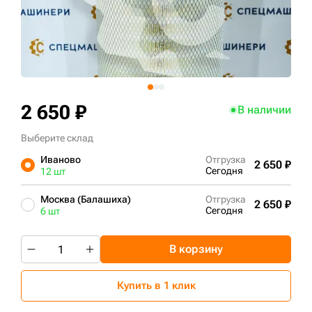
+7 (499) 394-50-93
2 650 ₽
В наличии
Выберите склад
Иваново
Отгрузка
2 650 ₽
Сегодня
12 шт
Москва (Балашиха)
Отгрузка
2 650 ₽
Сегодня
6 шт
В корзину
Купить в 1 клик