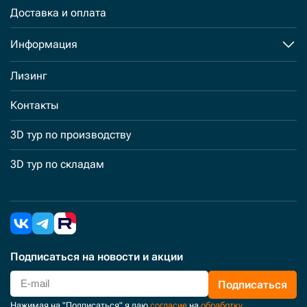
Доставка и оплата
Информация
Лизинг
Контакты
3D тур по производству
3D тур по складам
Подписаться
на новости и акции
Подписаться
Нажимая на "Подписаться" я даю
согласие
на
обработку