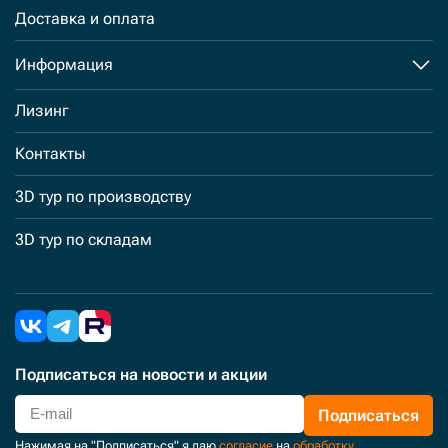
Доставка и оплата
Информация
Лизинг
Контакты
3D тур по производству
3D тур по складам
Подписаться
на новости и акции
Подписаться
Нажимая на "Подписаться" я даю
согласие
на
обработку