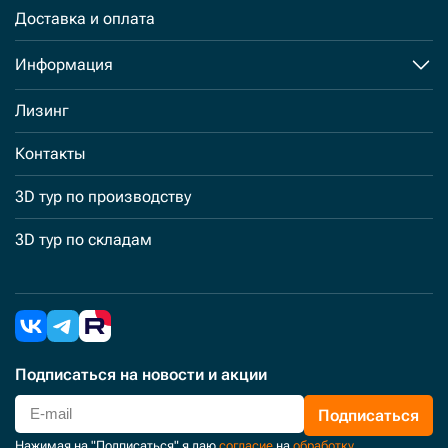
Доставка и оплата
Информация
Лизинг
Контакты
3D тур по производству
3D тур по складам
Подписаться
на новости и акции
Подписаться
Нажимая на "Подписаться" я даю
согласие
на
обработку