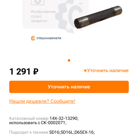
+7 (499) 394-50-93
1 291 ₽
Уточнить наличие
Уточнить наличие
Нашли дешевле? Сообщите!
Каталожный номер:
14X-32-13290;
использовать с СК-0002071;
Подходит к технике:
SD16;
SD16L;
D65EX-16;