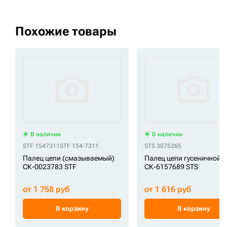
Похожие товары
В наличии
В наличии
STF 1547311
STF 154-7311
STS 3075265
Палец цепи (смазываемый)
Палец цепи гусеничной
СК-0023783 STF
СК-6157689 STS
от 1 758 руб
от 1 616 руб
В корзину
В корзину