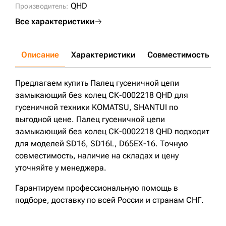
QHD
Производитель:
Все характеристики
Описание
Характеристики
Совместимость
Д
Предлагаем купить Палец гусеничной цепи
замыкающий без колец СК-0002218 QHD для
гусеничной техники KOMATSU, SHANTUI по
выгодной цене. Палец гусеничной цепи
замыкающий без колец СК-0002218 QHD подходит
для моделей SD16, SD16L, D65EX-16. Точную
совместимость, наличие на складах и цену
уточняйте у менеджера.
Гарантируем профессиональную помощь в
подборе, доставку по всей России и странам СНГ.