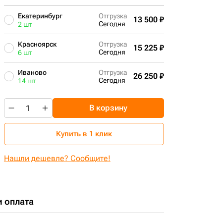
Екатеринбург
Отгрузка
13 500 ₽
Сегодня
2 шт
Красноярск
Отгрузка
15 225 ₽
Сегодня
6 шт
Иваново
Отгрузка
26 250 ₽
Сегодня
14 шт
В корзину
Купить в 1 клик
Нашли дешевле? Сообщите!
и оплата