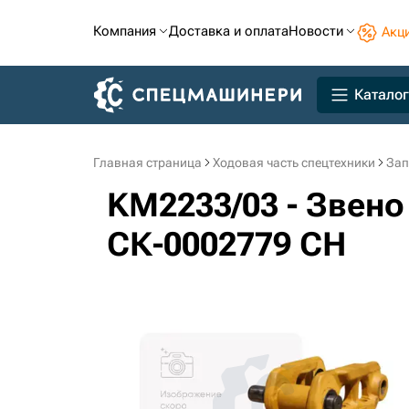
Компания
Доставка и оплата
Новости
Акц
Каталог
Главная страница
Ходовая часть спецтехники
Зап
KM2233/03 - Звен
СК-0002779 CH