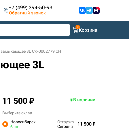
+7 (499) 394-50-93
Обратный звонок
Корзина
и замыкающее 3L СК-0002779 CH
ающее 3L
11 500 ₽
В наличии
Выберите склад
Новосибирск
Отгрузка
11 500 ₽
Сегодня
6 шт