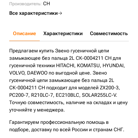
CH
Производитель:
Все характеристики
Описание
Характеристики
Совместимость
Д
Предлагаем купить Звено гусеничной цепи
замыкающее без пальца 2L СК-0004211 CH для
гусеничной техники HITACHI, KOMATSU, HYUNDAI,
VOLVO, DAEWOO по выгодной цене. Звено
гусеничной цепи замыкающее без пальца 2L
СК-0004211 CH подходит для моделей ZX200-3,
PC200-7, R210LC-7, EC210BLC, SOLAR255LC-V.
Точную совместимость, наличие на складах и цену
уточняйте у менеджера.
Гарантируем профессиональную помощь в
подборе, доставку по всей России и странам СНГ.