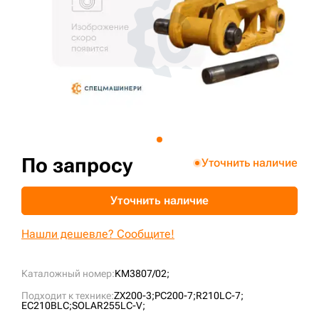
+7 (499) 394-50-93
По запросу
Уточнить наличие
Уточнить наличие
Нашли дешевле? Сообщите!
Каталожный номер:
KM3807/02;
Подходит к технике:
ZX200-3;
PC200-7;
R210LC-7;
EC210BLC;
SOLAR255LC-V;