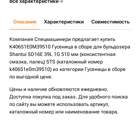
Все характеристики
Описание
Характеристики
Совместимость
Д
Компания Спецмашинери предлагает купить
K40651E0M39510 Гусеница в сборе для бульдозера
Shantui SD16E 39L 1G 510 мм (консистентная
смазка, палец) STS (каталожный номер
k40651e0m39510) из категории Гусеницы в сборе
по выгодной цене.
Цены и наличие обновляются ежедневно.
Доступна покупка под заказ. Для удобного поиска
по сайту вы можете использовать артикул,
каталожный номер или наименование товара.