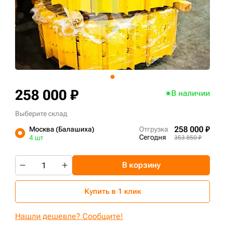
+7 (499) 394-50-93
258 000 ₽
В наличии
Выберите склад
258 000 ₽
Москва (Балашиха)
Отгрузка
Сегодня
4 шт
353 850 ₽
В корзину
Купить в 1 клик
Нашли дешевле? Сообщите!