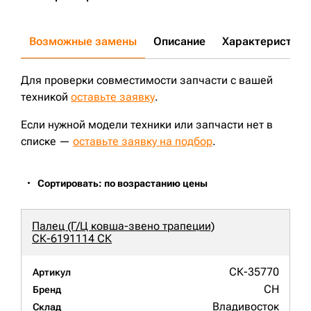
Возможные замены
Описание
Характеристики
Для проверки совместимости запчасти с вашей
техникой
оставьте заявку
.
Если нужной модели техники или запчасти нет в
списке —
оставьте заявку на подбор
.
Сортировать: по возрастанию цены
Палец (Г/Ц ковша-звено трапеции)
СК-6191114 СК
СК-35770
Артикул
CH
Бренд
Владивосток
Склад