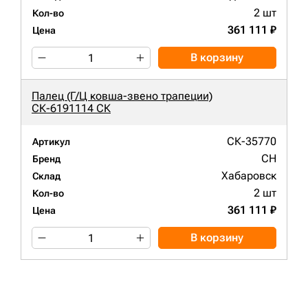
2 шт
Кол-во
361 111 ₽
Цена
В корзину
Палец (Г/Ц ковша-звено трапеции)
СК-6191114 СК
СК-35770
Артикул
CH
Бренд
Хабаровск
Склад
2 шт
Кол-во
361 111 ₽
Цена
В корзину