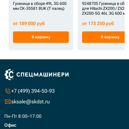
Гусеница в сборе 49L 3G 600
9248705 Гусеница в сбор
мм СК-35581 BUK (Т палец)
для Hitachi ZX200 / ZX200
ZX200-5G 46L 3G 600 мм
от 189 000 руб
от 173 250 руб
В корзину
В корзину
+7 (499) 394-50-93
sksale@skdst.ru
Пн-Пт 8:00–17:00
Офис