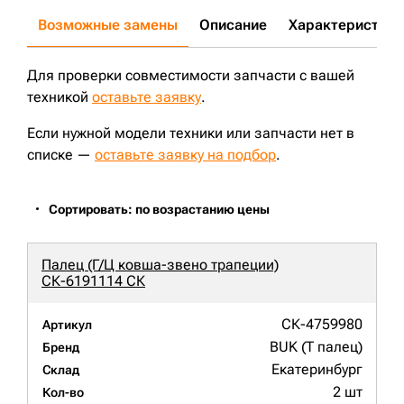
Возможные замены
Описание
Характеристики
Для проверки совместимости запчасти с вашей
техникой
оставьте заявку
.
Если нужной модели техники или запчасти нет в
списке —
оставьте заявку на подбор
.
Сортировать: по возрастанию цены
Палец (Г/Ц ковша-звено трапеции)
СК-6191114 СК
СК-4759980
Артикул
BUK (Т палец)
Бренд
Екатеринбург
Склад
2 шт
Кол-во