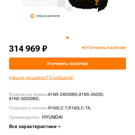
+7 (499) 394-50-93
314 969 ₽
Уточнить наличие
Уточнить наличие
Нашли дешевле? Сообщите!
Возможные замены
81N5-24030BG;
81N5-26030;
81N5-26030BG;
Подходит к технике:
R160LC-7;
R160LC-7A;
HYUNDAI
Производитель:
Все характеристики