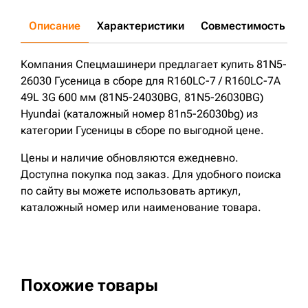
Описание
Характеристики
Совместимость
Д
Компания Спецмашинери предлагает купить 81N5-
26030 Гусеница в сборе для R160LC-7 / R160LC-7A
49L 3G 600 мм (81N5-24030BG, 81N5-26030BG)
Hyundai (каталожный номер 81n5-26030bg) из
категории Гусеницы в сборе по выгодной цене.
Цены и наличие обновляются ежедневно.
Доступна покупка под заказ. Для удобного поиска
по сайту вы можете использовать артикул,
каталожный номер или наименование товара.
Похожие товары