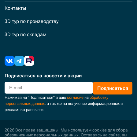
Контакты
3D тур по производству
3D тур по складам
Подписаться
на новости и акции
Подписаться
Нажимая на "Подписаться" я даю
согласие
на
обработку
персональных данных
, а так же на получение информационных и
рекламных рассылок
2026 Все права защищены. Мы используем cookies для сбора
обезличенных персональных данных. Оставаясь на сайте, вы