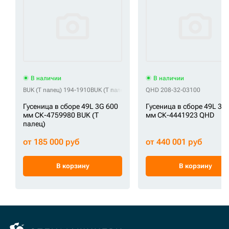
В наличии
В наличии
BUK (Т палец) 194-1910
BUK (Т палец) 215/10720
QHD 208-32-03100
BUK (Т палец) 7220248
Гусеница в сборе 49L 3G 600
Гусеница в сборе 49L 3G
мм СК-4759980 BUK (Т
мм СК-4441923 QHD
палец)
от 185 000 руб
от 440 001 руб
В корзину
В корзину