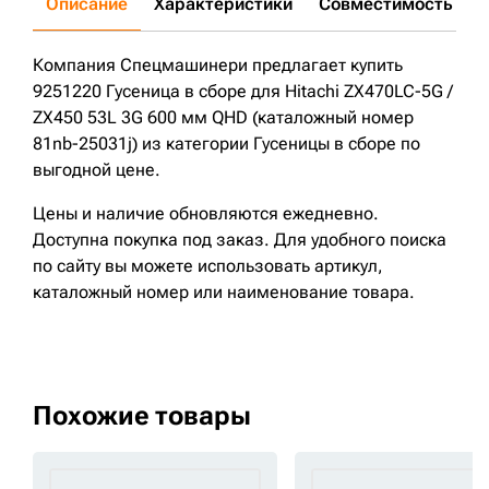
Описание
Характеристики
Совместимость
Д
Компания Спецмашинери предлагает купить
9251220 Гусеница в сборе для Hitachi ZX470LC-5G /
ZX450 53L 3G 600 мм QHD (каталожный номер
81nb-25031j) из категории Гусеницы в сборе по
выгодной цене.
Цены и наличие обновляются ежедневно.
Доступна покупка под заказ. Для удобного поиска
по сайту вы можете использовать артикул,
каталожный номер или наименование товара.
Похожие товары