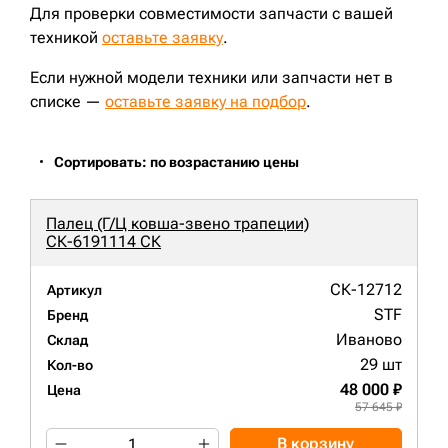
Для проверки совместимости запчасти с вашей
техникой
оставьте заявку
.
Если нужной модели техники или запчасти нет в
списке —
оставьте заявку на подбор
.
Сортировать: по возрастанию цены
Палец (Г/Ц ковша-звено трапеции)
СК-6191114 СК
СК-12712
Артикул
STF
Бренд
Иваново
Склад
29 шт
Кол-во
48 000 ₽
Цена
57 645 ₽
В корзину