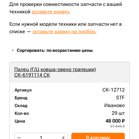
Для проверки совместимости запчасти с вашей
техникой
оставьте заявку
.
Если нужной модели техники или запчасти нет в
списке —
оставьте заявку на подбор
.
Сортировать: по возрастанию цены
Палец (Г/Ц ковша-звено трапеции)
СК-6191114 СК
СК-12712
Артикул
STF
Бренд
Иваново
Склад
29 шт
Кол-во
48 000 ₽
Цена
57 645 ₽
В корзину