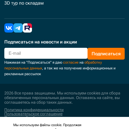
3D тур по складам
Подписаться
на новости и акции
Подписаться
Нажимая на "Подписаться" я даю
согласие
на
обработку
персональных данных
, а так же на получение информационных и
рекламных рассылок
2026 Все права защищены. Мы используем cookies для сбора
обезличенных персональных данных. Оставаясь на сайте, вы
соглашаетесь на сбор таких данных.
Политика конфиденциальности
Пользовательское соглашение
Политика обработки персональных данных
Мы используем файлы cookie. Продолжая