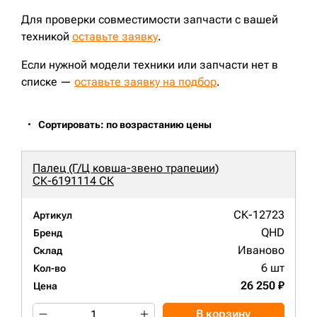
Для проверки совместимости запчасти с вашей
техникой
оставьте заявку
.
Если нужной модели техники или запчасти нет в
списке —
оставьте заявку на подбор
.
Сортировать: по возрастанию цены
Палец (Г/Ц ковша-звено трапеции)
СК-6191114 СК
СК-12723
Артикул
QHD
Бренд
Иваново
Склад
6 шт
Кол-во
26 250 ₽
Цена
В корзину