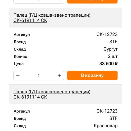
Палец (Г/Ц ковша-звено трапеции)
СК-6191114 СК
СК-12723
Артикул
STF
Бренд
Сургут
Склад
2 шт
Кол-во
33 600 ₽
Цена
В корзину
Палец (Г/Ц ковша-звено трапеции)
СК-6191114 СК
СК-12723
Артикул
STF
Бренд
Краснодар
Склад