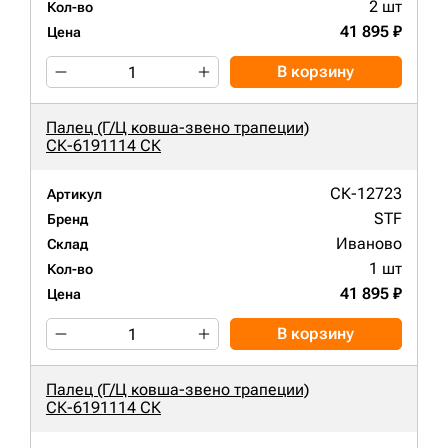
2 шт
Кол-во
41 895 ₽
Цена
В корзину
Палец (Г/Ц ковша-звено трапеции)
СК-6191114 СК
СК-12723
Артикул
STF
Бренд
Иваново
Склад
1 шт
Кол-во
41 895 ₽
Цена
В корзину
Палец (Г/Ц ковша-звено трапеции)
СК-6191114 СК