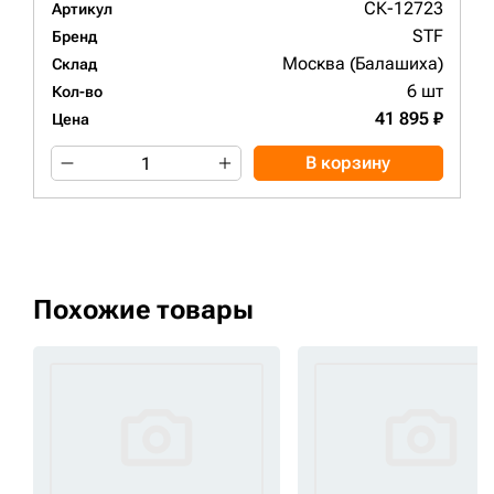
СК-12723
Артикул
STF
Бренд
Москва (Балашиха)
Склад
6 шт
Кол-во
41 895 ₽
Цена
В корзину
Похожие товары