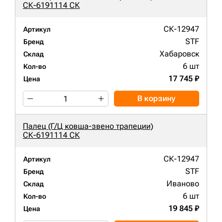
СК-6191114 СК
СК-12947
Артикул
STF
Бренд
Хабаровск
Склад
6 шт
Кол-во
17 745 ₽
Цена
В корзину
Палец (Г/Ц ковша-звено трапеции)
СК-6191114 СК
СК-12947
Артикул
STF
Бренд
Иваново
Склад
6 шт
Кол-во
19 845 ₽
Цена