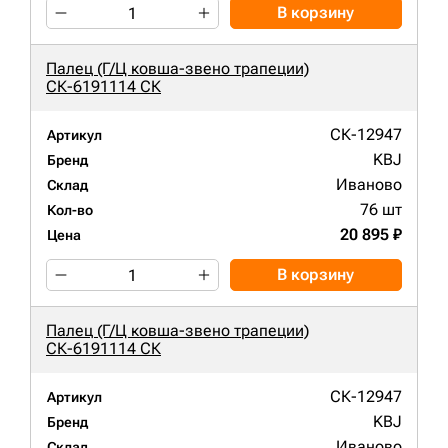
В корзину
Палец (Г/Ц ковша-звено трапеции)
СК-6191114 СК
СК-12947
Артикул
KBJ
Бренд
Иваново
Склад
76 шт
Кол-во
20 895 ₽
Цена
В корзину
Палец (Г/Ц ковша-звено трапеции)
СК-6191114 СК
СК-12947
Артикул
KBJ
Бренд
Иваново
Склад