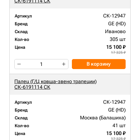
СК-6191114 СК
СК-12947
Артикул
GE (HD)
Бренд
Иваново
Склад
305 шт
Кол-во
15 100 ₽
Цена
17 325 ₽
В корзину
Палец (Г/Ц ковша-звено трапеции)
СК-6191114 СК
СК-12947
Артикул
GE (HD)
Бренд
Москва (Балашиха)
Склад
41 шт
Кол-во
15 100 ₽
Цена
17 325 ₽