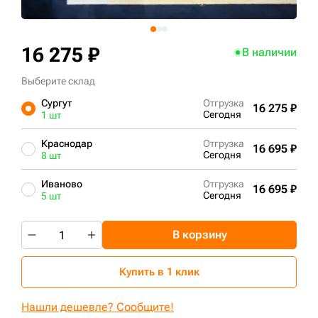
+7 (499) 394-50-93
16 275 ₽
В наличии
Выберите склад
Сургут
Отгрузка
16 275 ₽
Сегодня
1 шт
Краснодар
Отгрузка
16 695 ₽
Сегодня
8 шт
Иваново
Отгрузка
16 695 ₽
Сегодня
5 шт
В корзину
Купить в 1 клик
Нашли дешевле? Сообщите!