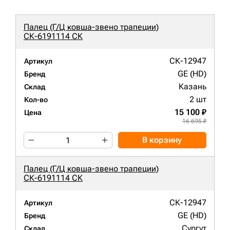
Палец (Г/Ц ковша-звено трапеции)
СК-6191114 СК
СК-12947
Артикул
GE (HD)
Бренд
Казань
Склад
2 шт
Кол-во
15 100 ₽
Цена
16 695 ₽
В корзину
Палец (Г/Ц ковша-звено трапеции)
СК-6191114 СК
СК-12947
Артикул
GE (HD)
Бренд
Сургут
Склад