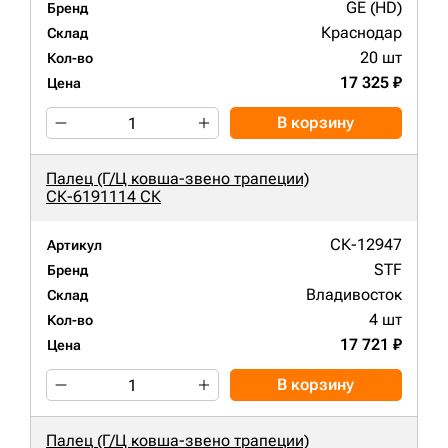
GE (HD)
Бренд
Краснодар
Склад
20 шт
Кол-во
17 325 ₽
Цена
В корзину
Палец (Г/Ц ковша-звено трапеции)
СК-6191114 СК
СК-12947
Артикул
STF
Бренд
Владивосток
Склад
4 шт
Кол-во
17 721 ₽
Цена
В корзину
Палец (Г/Ц ковша-звено трапеции)