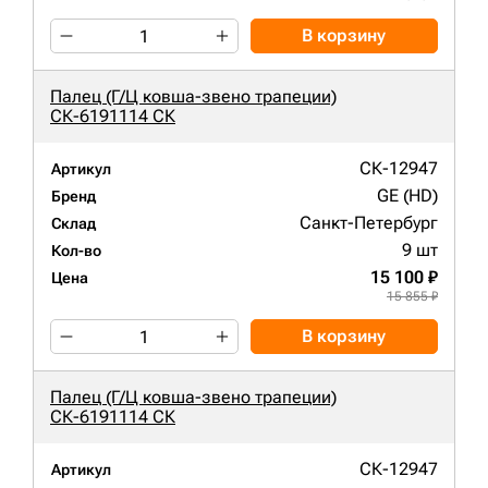
В корзину
Палец (Г/Ц ковша-звено трапеции)
СК-6191114 СК
СК-12947
Артикул
GE (HD)
Бренд
Санкт-Петербург
Склад
9 шт
Кол-во
15 100 ₽
Цена
15 855 ₽
В корзину
Палец (Г/Ц ковша-звено трапеции)
СК-6191114 СК
СК-12947
Артикул