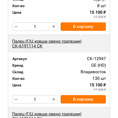
8 шт
Кол-во
15 100 ₽
Цена
17 325 ₽
В корзину
Палец (Г/Ц ковша-звено трапеции)
СК-6191114 СК
СК-12947
Артикул
GE (HD)
Бренд
Владивосток
Склад
130 шт
Кол-во
15 100 ₽
Цена
17 325 ₽
В корзину
Палец (Г/Ц ковша-звено трапеции)