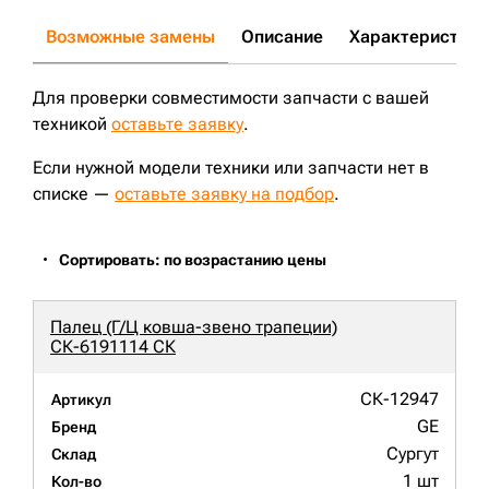
Возможные замены
Описание
Характеристики
Для проверки совместимости запчасти с вашей
техникой
оставьте заявку
.
Если нужной модели техники или запчасти нет в
списке —
оставьте заявку на подбор
.
Сортировать: по возрастанию цены
Палец (Г/Ц ковша-звено трапеции)
СК-6191114 СК
СК-12947
Артикул
GE
Бренд
Сургут
Склад
1 шт
Кол-во