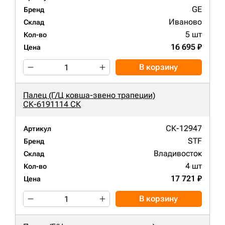
GE
Бренд
Иваново
Склад
5 шт
Кол-во
16 695 ₽
Цена
В корзину
Палец (Г/Ц ковша-звено трапеции)
СК-6191114 СК
СК-12947
Артикул
STF
Бренд
Владивосток
Склад
4 шт
Кол-во
17 721 ₽
Цена
В корзину