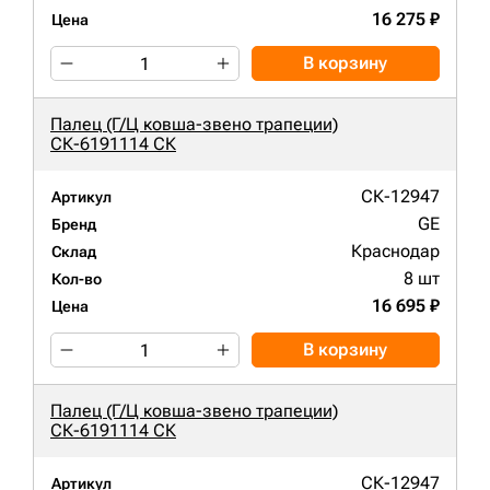
16 275 ₽
Цена
В корзину
Палец (Г/Ц ковша-звено трапеции)
СК-6191114 СК
СК-12947
Артикул
GE
Бренд
Краснодар
Склад
8 шт
Кол-во
16 695 ₽
Цена
В корзину
Палец (Г/Ц ковша-звено трапеции)
СК-6191114 СК
СК-12947
Артикул