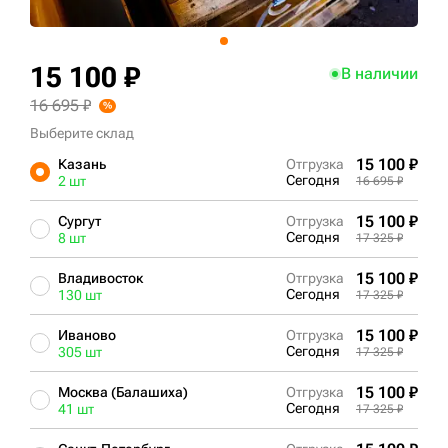
+7 (499) 394-50-93
15 100 ₽
В наличии
16 695 ₽
Выберите склад
15 100 ₽
Казань
Отгрузка
Сегодня
2 шт
16 695 ₽
15 100 ₽
Сургут
Отгрузка
Сегодня
8 шт
17 325 ₽
15 100 ₽
Владивосток
Отгрузка
Сегодня
130 шт
17 325 ₽
15 100 ₽
Иваново
Отгрузка
Сегодня
305 шт
17 325 ₽
15 100 ₽
Москва (Балашиха)
Отгрузка
Сегодня
41 шт
17 325 ₽