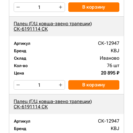
В корзину
Палец (Г/Ц ковша-звено трапеции)
СК-6191114 СК
СК-12947
Артикул
KBJ
Бренд
Иваново
Склад
76 шт
Кол-во
20 895 ₽
Цена
В корзину
Палец (Г/Ц ковша-звено трапеции)
СК-6191114 СК
СК-12947
Артикул
KBJ
Бренд