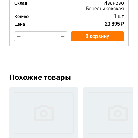
Иваново
Склад
Березниковская
1 шт
Кол-во
20 895 ₽
Цена
В корзину
Похожие товары