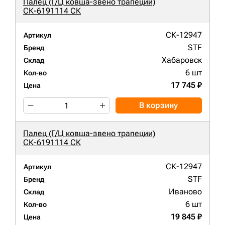
Палец (Г/Ц ковша-звено трапеции)
СК-6191114 СК
СК-12947
Артикул
STF
Бренд
Хабаровск
Склад
6 шт
Кол-во
17 745 ₽
Цена
В корзину
Палец (Г/Ц ковша-звено трапеции)
СК-6191114 СК
СК-12947
Артикул
STF
Бренд
Иваново
Склад
6 шт
Кол-во
19 845 ₽
Цена