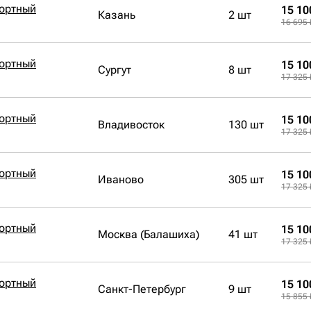
бортный
15 10
Казань
2 шт
16 695 
бортный
15 10
Сургут
8 шт
17 325 
бортный
15 10
Владивосток
130 шт
17 325 
бортный
15 10
Иваново
305 шт
17 325 
бортный
15 10
Москва (Балашиха)
41 шт
17 325 
бортный
15 10
Санкт-Петербург
9 шт
15 855 