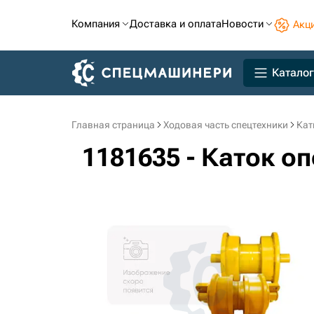
Компания
Доставка и оплата
Новости
Акц
Каталог
Главная страница
Ходовая часть спецтехники
Кат
1181635 - Каток о