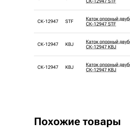
СК-12947 STF
Каток опорный дву
СК-12947
STF
СК-12947 STF
Каток опорный дву
СК-12947
KBJ
СК-12947 KBJ
Каток опорный дву
СК-12947
KBJ
СК-12947 KBJ
Похожие товары