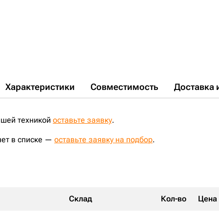
Характеристики
Совместимость
Доставка 
ашей техникой
оставьте заявку
.
нет в списке —
оставьте заявку на подбор
.
Склад
Кол-во
Цена