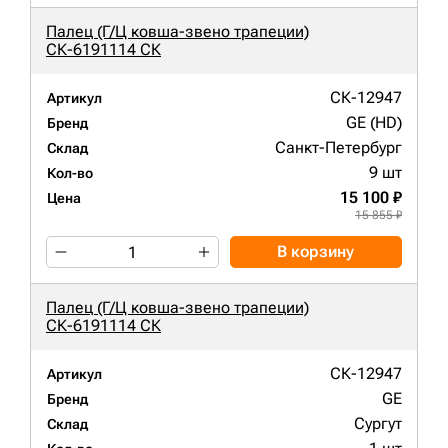
Палец (Г/Ц ковша-звено трапеции)
СК-6191114 СК
СК-12947
Артикул
GE (HD)
Бренд
Санкт-Петербург
Склад
9 шт
Кол-во
15 100 ₽
Цена
15 855 ₽
В корзину
Палец (Г/Ц ковша-звено трапеции)
СК-6191114 СК
СК-12947
Артикул
GE
Бренд
Сургут
Склад