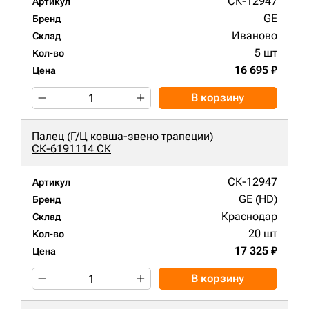
СК-12947
Артикул
GE
Бренд
Иваново
Склад
5 шт
Кол-во
16 695 ₽
Цена
В корзину
Палец (Г/Ц ковша-звено трапеции)
СК-6191114 СК
СК-12947
Артикул
GE (HD)
Бренд
Краснодар
Склад
20 шт
Кол-во
17 325 ₽
Цена
В корзину