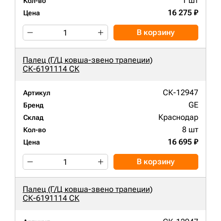
1 шт
Кол-во
16 275 ₽
Цена
В корзину
Палец (Г/Ц ковша-звено трапеции)
СК-6191114 СК
СК-12947
Артикул
GE
Бренд
Краснодар
Склад
8 шт
Кол-во
16 695 ₽
Цена
В корзину
Палец (Г/Ц ковша-звено трапеции)
СК-6191114 СК