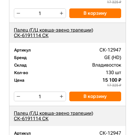
17 325 ₽
В корзину
Палец (Г/Ц ковша-звено трапеции)
СК-6191114 СК
СК-12947
Артикул
GE (HD)
Бренд
Владивосток
Склад
130 шт
Кол-во
15 100 ₽
Цена
17 325 ₽
В корзину
Палец (Г/Ц ковша-звено трапеции)
СК-6191114 СК
СК-12947
Артикул