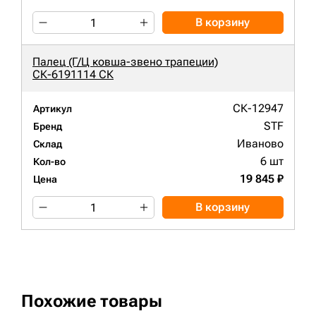
В корзину
Палец (Г/Ц ковша-звено трапеции)
СК-6191114 СК
СК-12947
Артикул
STF
Бренд
Иваново
Склад
6 шт
Кол-во
19 845 ₽
Цена
В корзину
Похожие товары