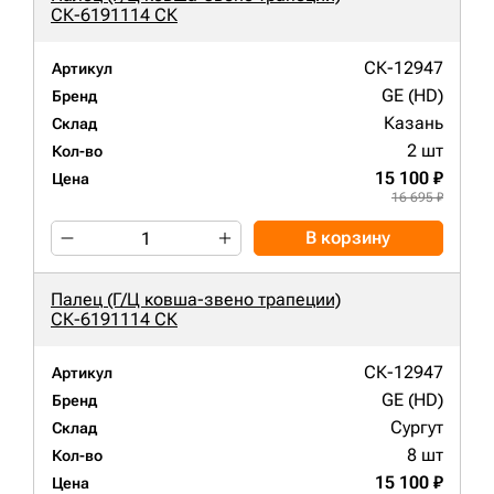
СК-6191114 СК
СК-12947
Артикул
GE (HD)
Бренд
Казань
Склад
2 шт
Кол-во
15 100 ₽
Цена
16 695 ₽
В корзину
Палец (Г/Ц ковша-звено трапеции)
СК-6191114 СК
СК-12947
Артикул
GE (HD)
Бренд
Сургут
Склад
8 шт
Кол-во
15 100 ₽
Цена