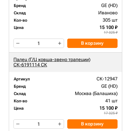
GE (HD)
Бренд
Иваново
Склад
305 шт
Кол-во
15 100 ₽
Цена
17 325 ₽
В корзину
Палец (Г/Ц ковша-звено трапеции)
СК-6191114 СК
СК-12947
Артикул
GE (HD)
Бренд
Москва (Балашиха)
Склад
41 шт
Кол-во
15 100 ₽
Цена
17 325 ₽
В корзину