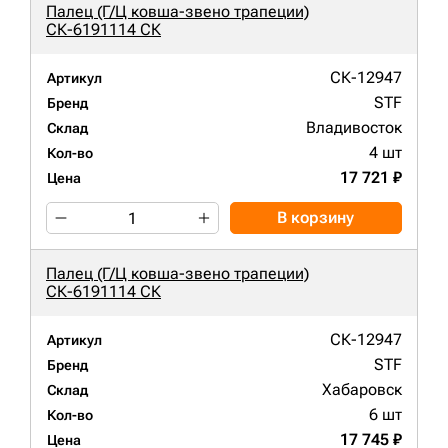
Палец (Г/Ц ковша-звено трапеции)
СК-6191114 СК
СК-12947
Артикул
STF
Бренд
Владивосток
Склад
4 шт
Кол-во
17 721 ₽
Цена
В корзину
Палец (Г/Ц ковша-звено трапеции)
СК-6191114 СК
СК-12947
Артикул
STF
Бренд
Хабаровск
Склад
6 шт
Кол-во
17 745 ₽
Цена