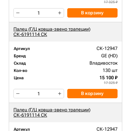
17 325 ₽
В корзину
Палец (Г/Ц ковша-звено трапеции)
СК-6191114 СК
СК-12947
Артикул
GE (HD)
Бренд
Владивосток
Склад
130 шт
Кол-во
15 100 ₽
Цена
17 325 ₽
В корзину
Палец (Г/Ц ковша-звено трапеции)
СК-6191114 СК
СК-12947
Артикул