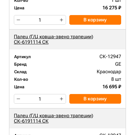
1 шт
Кол-во
16 275 ₽
Цена
В корзину
Палец (Г/Ц ковша-звено трапеции)
СК-6191114 СК
СК-12947
Артикул
GE
Бренд
Краснодар
Склад
8 шт
Кол-во
16 695 ₽
Цена
В корзину
Палец (Г/Ц ковша-звено трапеции)
СК-6191114 СК