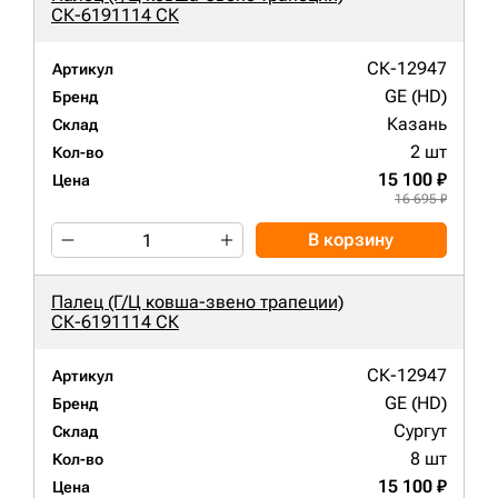
СК-6191114 СК
СК-12947
Артикул
GE (HD)
Бренд
Казань
Склад
2 шт
Кол-во
15 100 ₽
Цена
16 695 ₽
В корзину
Палец (Г/Ц ковша-звено трапеции)
СК-6191114 СК
СК-12947
Артикул
GE (HD)
Бренд
Сургут
Склад
8 шт
Кол-во
15 100 ₽
Цена