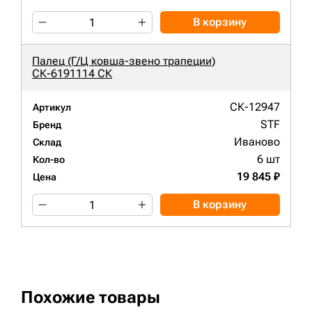
В корзину
Палец (Г/Ц ковша-звено трапеции)
СК-6191114 СК
СК-12947
Артикул
STF
Бренд
Иваново
Склад
6 шт
Кол-во
19 845 ₽
Цена
В корзину
Похожие товары