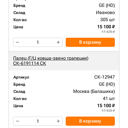
GE (HD)
Бренд
Иваново
Склад
305 шт
Кол-во
15 100 ₽
Цена
17 325 ₽
В корзину
Палец (Г/Ц ковша-звено трапеции)
СК-6191114 СК
СК-12947
Артикул
GE (HD)
Бренд
Москва (Балашиха)
Склад
41 шт
Кол-во
15 100 ₽
Цена
17 325 ₽
В корзину