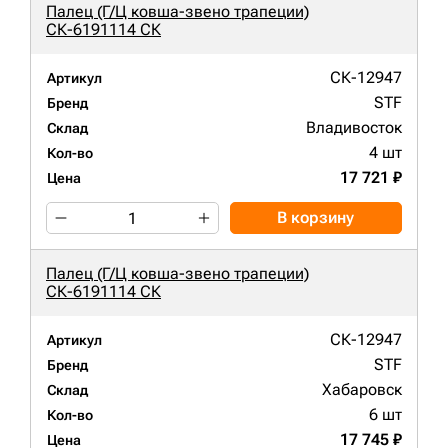
Палец (Г/Ц ковша-звено трапеции)
СК-6191114 СК
СК-12947
Артикул
STF
Бренд
Владивосток
Склад
4 шт
Кол-во
17 721 ₽
Цена
В корзину
Палец (Г/Ц ковша-звено трапеции)
СК-6191114 СК
СК-12947
Артикул
STF
Бренд
Хабаровск
Склад
6 шт
Кол-во
17 745 ₽
Цена