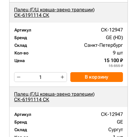
Палец (Г/Ц ковша-звено трапеции)
СК-6191114 СК
СК-12947
Артикул
GE (HD)
Бренд
Санкт-Петербург
Склад
9 шт
Кол-во
15 100 ₽
Цена
15 855 ₽
В корзину
Палец (Г/Ц ковша-звено трапеции)
СК-6191114 СК
СК-12947
Артикул
GE
Бренд
Сургут
Склад