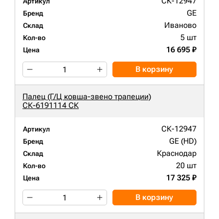
СК-12947
Артикул
GE
Бренд
Иваново
Склад
5 шт
Кол-во
16 695 ₽
Цена
В корзину
Палец (Г/Ц ковша-звено трапеции)
СК-6191114 СК
СК-12947
Артикул
GE (HD)
Бренд
Краснодар
Склад
20 шт
Кол-во
17 325 ₽
Цена
В корзину