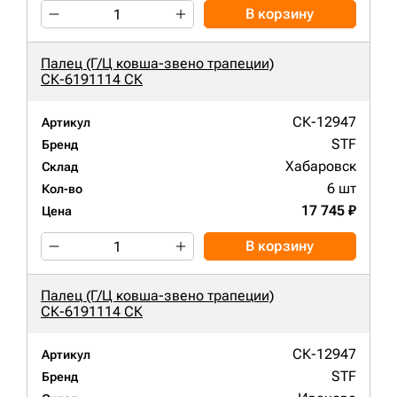
В корзину
Палец (Г/Ц ковша-звено трапеции)
СК-6191114 СК
СК-12947
Артикул
STF
Бренд
Хабаровск
Склад
6 шт
Кол-во
17 745 ₽
Цена
В корзину
Палец (Г/Ц ковша-звено трапеции)
СК-6191114 СК
СК-12947
Артикул
STF
Бренд