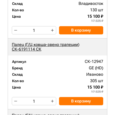
Владивосток
Склад
130 шт
Кол-во
15 100 ₽
Цена
17 325 ₽
В корзину
Палец (Г/Ц ковша-звено трапеции)
СК-6191114 СК
СК-12947
Артикул
GE (HD)
Бренд
Иваново
Склад
305 шт
Кол-во
15 100 ₽
Цена
17 325 ₽
В корзину