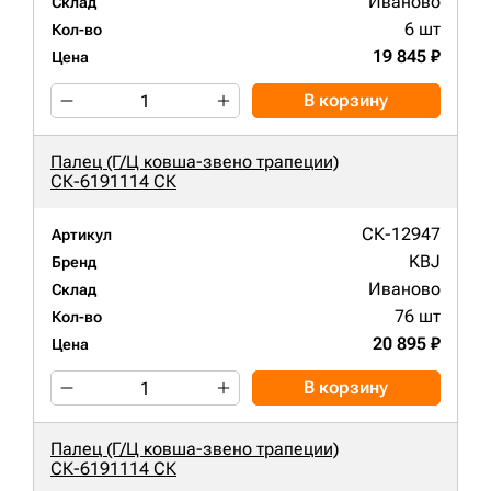
Иваново
Склад
6 шт
Кол-во
19 845 ₽
Цена
В корзину
Палец (Г/Ц ковша-звено трапеции)
СК-6191114 СК
СК-12947
Артикул
KBJ
Бренд
Иваново
Склад
76 шт
Кол-во
20 895 ₽
Цена
В корзину
Палец (Г/Ц ковша-звено трапеции)
СК-6191114 СК