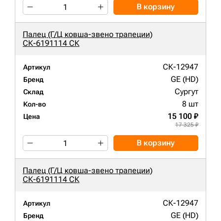
В корзину
Палец (Г/Ц ковша-звено трапеции)
СК-6191114 СК
СК-12947
Артикул
GE (HD)
Бренд
Сургут
Склад
8 шт
Кол-во
15 100 ₽
Цена
17 325 ₽
В корзину
Палец (Г/Ц ковша-звено трапеции)
СК-6191114 СК
СК-12947
Артикул
GE (HD)
Бренд