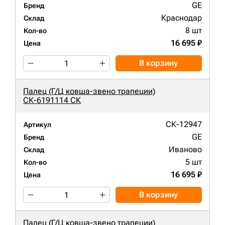
GE
Бренд
Краснодар
Склад
8 шт
Кол-во
16 695 ₽
Цена
В корзину
Палец (Г/Ц ковша-звено трапеции)
СК-6191114 СК
СК-12947
Артикул
GE
Бренд
Иваново
Склад
5 шт
Кол-во
16 695 ₽
Цена
В корзину
Палец (Г/Ц ковша-звено трапеции)