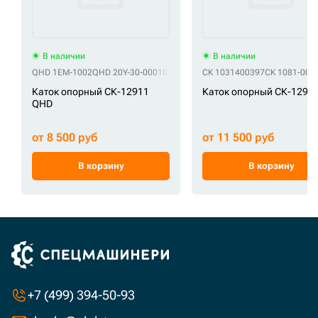
В наличии
В наличии
QHD 1EM-1002
QHD 20Y-30-00010
QHD 20Y-30-00011
СК 1031400397
QHD 20Y-30-00012
СК 1081-006
Каток опорный СК-12911
Каток опорный СК-1291
QHD
от 8 500 руб
от 11 500 руб
В корзину
В корзину
+7 (499) 394-50-93