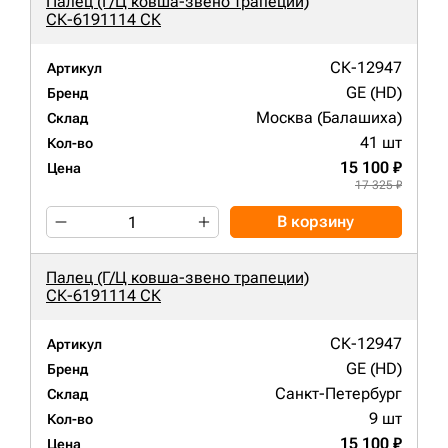
Палец (Г/Ц ковша-звено трапеции)
СК-6191114 СК
СК-12947
Артикул
GE (HD)
Бренд
Москва (Балашиха)
Склад
41 шт
Кол-во
15 100 ₽
Цена
17 325 ₽
В корзину
Палец (Г/Ц ковша-звено трапеции)
СК-6191114 СК
СК-12947
Артикул
GE (HD)
Бренд
Санкт-Петербург
Склад
9 шт
Кол-во
15 100 ₽
Цена