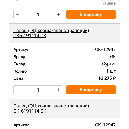
15 855 ₽
В корзину
Палец (Г/Ц ковша-звено трапеции)
СК-6191114 СК
СК-12947
Артикул
GE
Бренд
Сургут
Склад
1 шт
Кол-во
16 275 ₽
Цена
В корзину
Палец (Г/Ц ковша-звено трапеции)
СК-6191114 СК
СК-12947
Артикул