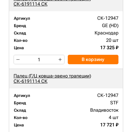
СК-6191114 СК
СК-12947
Артикул
GE (HD)
Бренд
Краснодар
Склад
20 шт
Кол-во
17 325 ₽
Цена
В корзину
Палец (Г/Ц ковша-звено трапеции)
СК-6191114 СК
СК-12947
Артикул
STF
Бренд
Владивосток
Склад
4 шт
Кол-во
17 721 ₽
Цена