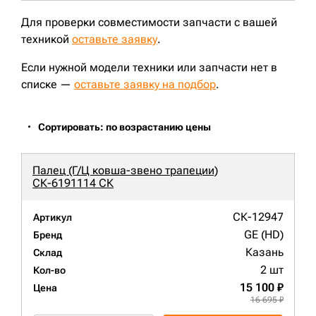
Для проверки совместимости запчасти с вашей
техникой
оставьте заявку
.
Если нужной модели техники или запчасти нет в
списке —
оставьте заявку на подбор
.
Сортировать: по возрастанию цены
Палец (Г/Ц ковша-звено трапеции)
СК-6191114 СК
СК-12947
Артикул
GE (HD)
Бренд
Казань
Склад
2 шт
Кол-во
15 100 ₽
Цена
16 695 ₽