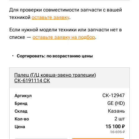
Для проверки совместимости запчасти с вашей
техникой
оставьте заявку
.
Если нужной модели техники или запчасти нет в
списке —
оставьте заявку на подбор
.
Сортировать: по возрастанию цены
Палец (Г/Ц ковша-звено трапеции)
СК-6191114 СК
СК-12947
Артикул
GE (HD)
Бренд
Казань
Склад
2 шт
Кол-во
15 100 ₽
Цена
16 695 ₽