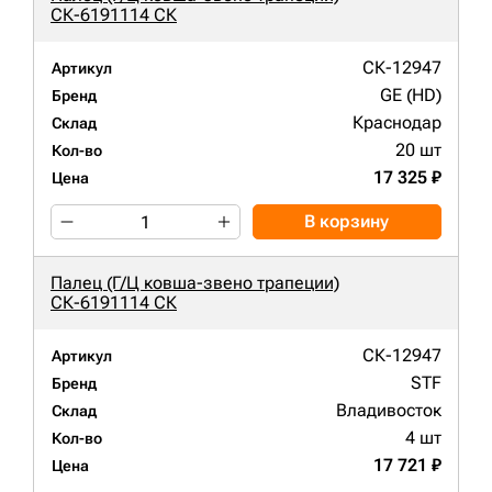
СК-6191114 СК
СК-12947
Артикул
GE (HD)
Бренд
Краснодар
Склад
20 шт
Кол-во
17 325 ₽
Цена
В корзину
Палец (Г/Ц ковша-звено трапеции)
СК-6191114 СК
СК-12947
Артикул
STF
Бренд
Владивосток
Склад
4 шт
Кол-во
17 721 ₽
Цена