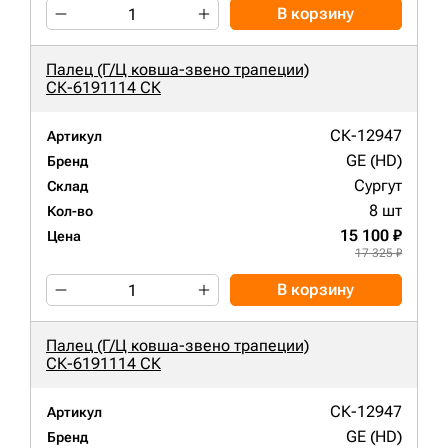
В корзину
Палец (Г/Ц ковша-звено трапеции)
СК-6191114 СК
СК-12947
Артикул
GE (HD)
Бренд
Сургут
Склад
8 шт
Кол-во
15 100 ₽
Цена
17 325 ₽
В корзину
Палец (Г/Ц ковша-звено трапеции)
СК-6191114 СК
СК-12947
Артикул
GE (HD)
Бренд