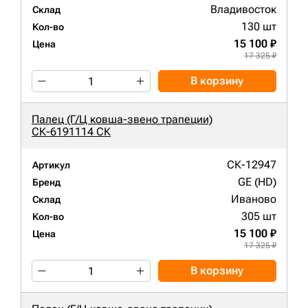
Владивосток
Склад
130 шт
Кол-во
15 100 ₽
Цена
17 325 ₽
В корзину
Палец (Г/Ц ковша-звено трапеции)
СК-6191114 СК
СК-12947
Артикул
GE (HD)
Бренд
Иваново
Склад
305 шт
Кол-во
15 100 ₽
Цена
17 325 ₽
В корзину