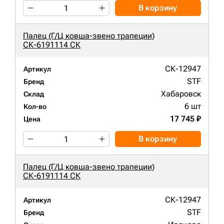
В корзину
Палец (Г/Ц ковша-звено трапеции)
СК-6191114 СК
СК-12947
Артикул
STF
Бренд
Хабаровск
Склад
6 шт
Кол-во
17 745 ₽
Цена
В корзину
Палец (Г/Ц ковша-звено трапеции)
СК-6191114 СК
СК-12947
Артикул
STF
Бренд