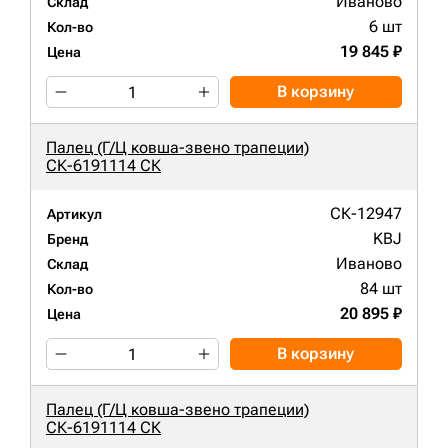
Иваново
Склад
6 шт
Кол-во
19 845 ₽
Цена
В корзину
Палец (Г/Ц ковша-звено трапеции)
СК-6191114 СК
СК-12947
Артикул
KBJ
Бренд
Иваново
Склад
84 шт
Кол-во
20 895 ₽
Цена
В корзину
Палец (Г/Ц ковша-звено трапеции)
СК-6191114 СК