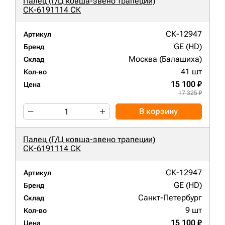
Палец (Г/Ц ковша-звено трапеции)
СК-6191114 СК
СК-12947
Артикул
GE (HD)
Бренд
Москва (Балашиха)
Склад
41 шт
Кол-во
15 100 ₽
Цена
17 325 ₽
В корзину
Палец (Г/Ц ковша-звено трапеции)
СК-6191114 СК
СК-12947
Артикул
GE (HD)
Бренд
Санкт-Петербург
Склад
9 шт
Кол-во
15 100 ₽
Цена