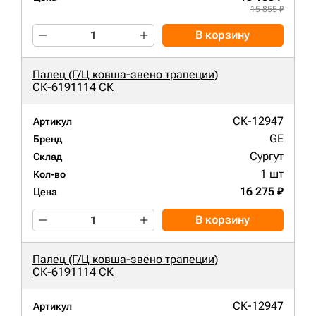
15 855 ₽
В корзину
Палец (Г/Ц ковша-звено трапеции)
СК-6191114 СК
СК-12947
Артикул
GE
Бренд
Сургут
Склад
1 шт
Кол-во
16 275 ₽
Цена
В корзину
Палец (Г/Ц ковша-звено трапеции)
СК-6191114 СК
СК-12947
Артикул