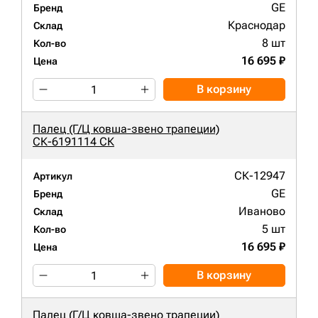
GE
Бренд
Краснодар
Склад
8 шт
Кол-во
16 695 ₽
Цена
В корзину
Палец (Г/Ц ковша-звено трапеции)
СК-6191114 СК
СК-12947
Артикул
GE
Бренд
Иваново
Склад
5 шт
Кол-во
16 695 ₽
Цена
В корзину
Палец (Г/Ц ковша-звено трапеции)