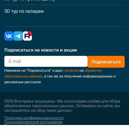
3D тур по складам
Подписаться
на новости и акции
Подписаться
Нажимая на "Подписаться" я даю
согласие
на
обработку
персональных данных
, а так же на получение информационных и
рекламных рассылок
2026 Все права защищены. Мы используем cookies для сбора
обезличенных персональных данных. Оставаясь на сайте, вы
соглашаетесь на сбор таких данных.
Политика конфиденциальности
Пользовательское соглашение
Политика обработки персональных данных