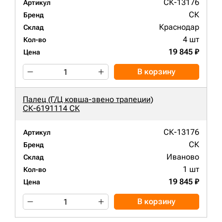
СК-13176
Артикул
СК
Бренд
Краснодар
Склад
4 шт
Кол-во
19 845 ₽
Цена
В корзину
Палец (Г/Ц ковша-звено трапеции)
СК-6191114 СК
СК-13176
Артикул
СК
Бренд
Иваново
Склад
1 шт
Кол-во
19 845 ₽
Цена
В корзину