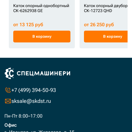
Каток опорный однобортный
Каток опорный двуборт
СК-6262938 GE
СК-12723 QHD
от 13 125 руб
от 26 250 руб
В корзину
В корзину
+7 (499) 394-50-93
sksale@skdst.ru
Пн-Пт 8:00–17:00
Офис