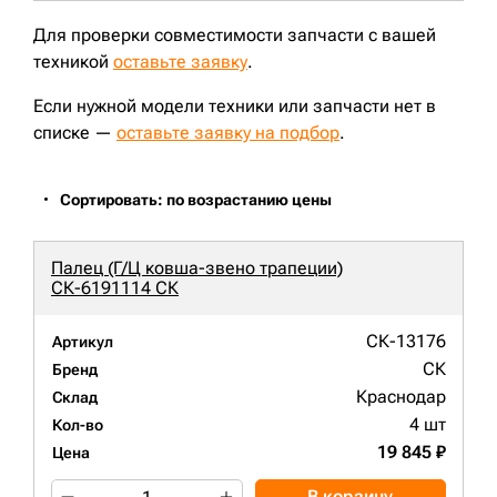
Для проверки совместимости запчасти с вашей
техникой
оставьте заявку
.
Если нужной модели техники или запчасти нет в
списке —
оставьте заявку на подбор
.
Сортировать: по возрастанию цены
Палец (Г/Ц ковша-звено трапеции)
СК-6191114 СК
СК-13176
Артикул
СК
Бренд
Краснодар
Склад
4 шт
Кол-во
19 845 ₽
Цена
В корзину