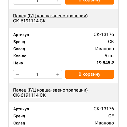
Палец (Г/Ц ковша-звено трапеции)
СК-6191114 СК
СК-13176
Артикул
СК
Бренд
Иваново
Склад
5 шт
Кол-во
19 845 ₽
Цена
В корзину
Палец (Г/Ц ковша-звено трапеции)
СК-6191114 СК
СК-13176
Артикул
GE
Бренд
Иваново
Склад