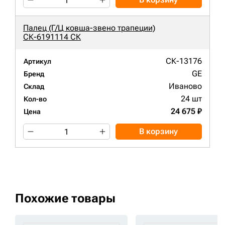
Палец (Г/Ц ковша-звено трапеции)
СК-6191114 СК
СК-13176
Артикул
GE
Бренд
Иваново
Склад
24 шт
Кол-во
24 675 ₽
Цена
В корзину
Похожие товары