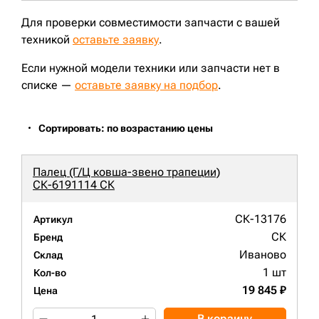
Для проверки совместимости запчасти с вашей
техникой
оставьте заявку
.
Если нужной модели техники или запчасти нет в
списке —
оставьте заявку на подбор
.
Сортировать: по возрастанию цены
Палец (Г/Ц ковша-звено трапеции)
СК-6191114 СК
СК-13176
Артикул
СК
Бренд
Иваново
Склад
1 шт
Кол-во
19 845 ₽
Цена
В корзину