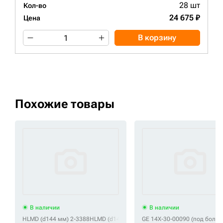
28 шт
Кол-во
24 675 ₽
Цена
В корзину
Похожие товары
В наличии
В наличии
HLMD (d144 мм) 2-3388
HLMD (d144 мм) 2-3469
GE 14X-30-00090 (под болт 
HLMD (d144 мм) 4S005