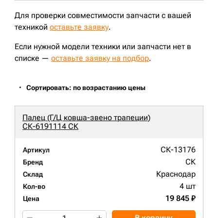
Для проверки совместимости запчасти с вашей
техникой
оставьте заявку
.
Если нужной модели техники или запчасти нет в
списке —
оставьте заявку на подбор
.
Сортировать: по возрастанию цены
Палец (Г/Ц ковша-звено трапеции)
СК-6191114 СК
СК-13176
Артикул
СК
Бренд
Краснодар
Склад
4 шт
Кол-во
19 845 ₽
Цена
В корзину