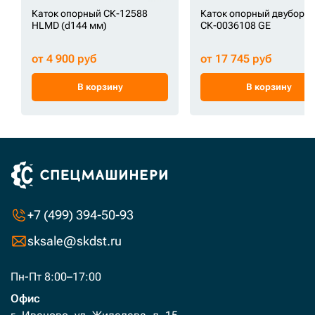
Каток опорный СК-12588
Каток опорный двуборт
HLMD (d144 мм)
СК-0036108 GE
от 4 900 руб
от 17 745 руб
В корзину
В корзину
+7 (499) 394-50-93
sksale@skdst.ru
Пн-Пт 8:00–17:00
Офис