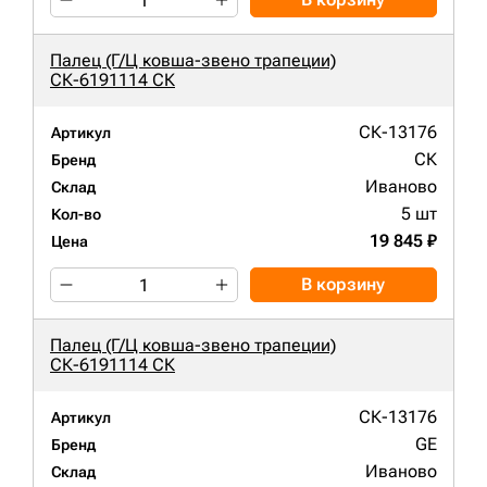
Палец (Г/Ц ковша-звено трапеции)
СК-6191114 СК
СК-13176
Артикул
СК
Бренд
Иваново
Склад
5 шт
Кол-во
19 845 ₽
Цена
В корзину
Палец (Г/Ц ковша-звено трапеции)
СК-6191114 СК
СК-13176
Артикул
GE
Бренд
Иваново
Склад