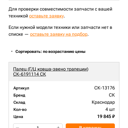
Для проверки совместимости запчасти с вашей
техникой
оставьте заявку
.
Если нужной модели техники или запчасти нет в
списке —
оставьте заявку на подбор
.
Сортировать: по возрастанию цены
Палец (Г/Ц ковша-звено трапеции)
СК-6191114 СК
СК-13176
Артикул
СК
Бренд
Краснодар
Склад
4 шт
Кол-во
19 845 ₽
Цена
В корзину