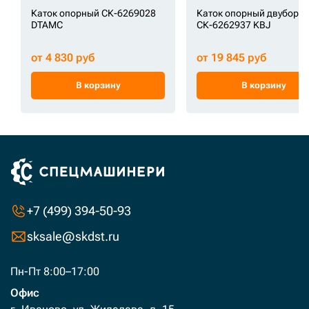
Каток опорный СК-6269028
Каток опорный двуборт
DTAMC
СК-6262937 KBJ
от 4 830 руб
от 19 845 руб
В корзину
В корзину
+7 (499) 394-50-93
sksale@skdst.ru
Пн-Пт 8:00–17:00
Офис