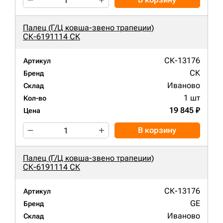
Палец (Г/Ц ковша-звено трапеции)
СК-6191114 СК
СК-13176
Артикул
СК
Бренд
Иваново
Склад
1 шт
Кол-во
19 845 ₽
Цена
В корзину
Палец (Г/Ц ковша-звено трапеции)
СК-6191114 СК
СК-13176
Артикул
GE
Бренд
Иваново
Склад