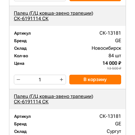
Палец (Г/Ц ковша-звено трапеции)
СК-6191114 СК
СК-13181
Артикул
GE
Бренд
Новосибирск
Склад
84 шт
Кол-во
14 000 ₽
Цена
13 500 ₽
В корзину
Палец (Г/Ц ковша-звено трапеции)
СК-6191114 СК
СК-13181
Артикул
GE
Бренд
Сургут
Склад