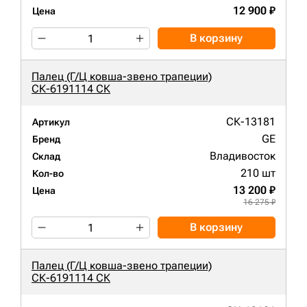
12 900 ₽
Цена
В корзину
Палец (Г/Ц ковша-звено трапеции)
СК-6191114 СК
СК-13181
Артикул
GE
Бренд
Владивосток
Склад
210 шт
Кол-во
13 200 ₽
Цена
16 275 ₽
В корзину
Палец (Г/Ц ковша-звено трапеции)
СК-6191114 СК