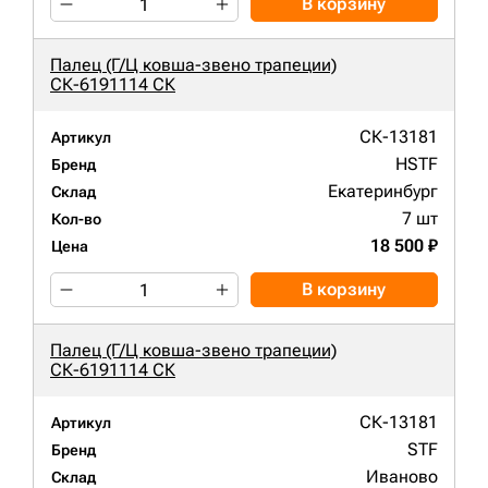
В корзину
Палец (Г/Ц ковша-звено трапеции)
СК-6191114 СК
СК-13181
Артикул
HSTF
Бренд
Екатеринбург
Склад
7 шт
Кол-во
18 500 ₽
Цена
В корзину
Палец (Г/Ц ковша-звено трапеции)
СК-6191114 СК
СК-13181
Артикул
STF
Бренд
Иваново
Склад