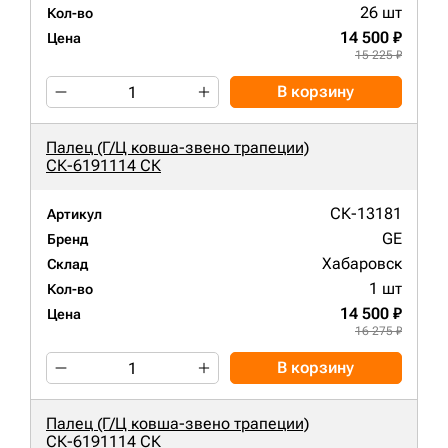
26 шт
Кол-во
14 500 ₽
Цена
15 225 ₽
В корзину
Палец (Г/Ц ковша-звено трапеции)
СК-6191114 СК
СК-13181
Артикул
GE
Бренд
Хабаровск
Склад
1 шт
Кол-во
14 500 ₽
Цена
16 275 ₽
В корзину
Палец (Г/Ц ковша-звено трапеции)
СК-6191114 СК