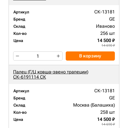
СК-13181
Артикул
GE
Бренд
Иваново
Склад
256 шт
Кол-во
14 500 ₽
Цена
14 690 ₽
В корзину
Палец (Г/Ц ковша-звено трапеции)
СК-6191114 СК
СК-13181
Артикул
GE
Бренд
Москва (Балашиха)
Склад
258 шт
Кол-во
14 500 ₽
Цена
14 690 ₽