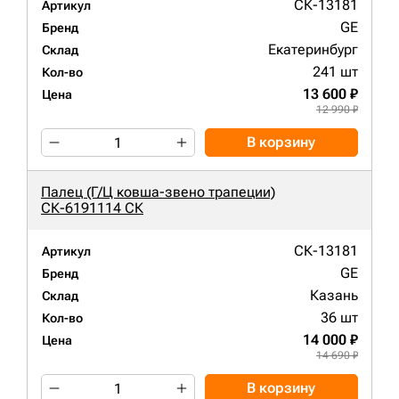
СК-13181
Артикул
GE
Бренд
Екатеринбург
Склад
241 шт
Кол-во
13 600 ₽
Цена
12 990 ₽
В корзину
Палец (Г/Ц ковша-звено трапеции)
СК-6191114 СК
СК-13181
Артикул
GE
Бренд
Казань
Склад
36 шт
Кол-во
14 000 ₽
Цена
14 690 ₽
В корзину