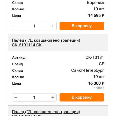
Воронеж
Склад
10 шт
Кол-во
14 595 ₽
Цена
В корзину
Палец (Г/Ц ковша-звено трапеции)
СК-6191114 СК
СК-13181
Артикул
GE
Бренд
Санкт-Петербург
Склад
19 шт
Кол-во
16 300 ₽
Цена
14 900 ₽
В корзину
Палец (Г/Ц ковша-звено трапеции)