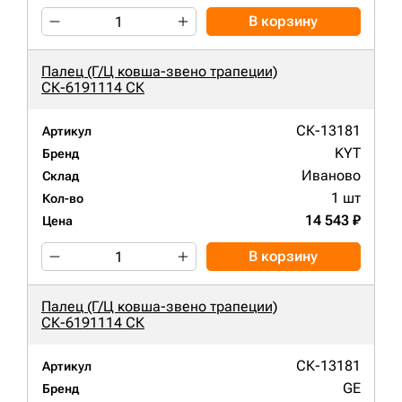
В корзину
Палец (Г/Ц ковша-звено трапеции)
СК-6191114 СК
СК-13181
Артикул
KYT
Бренд
Иваново
Склад
1 шт
Кол-во
14 543 ₽
Цена
В корзину
Палец (Г/Ц ковша-звено трапеции)
СК-6191114 СК
СК-13181
Артикул
GE
Бренд