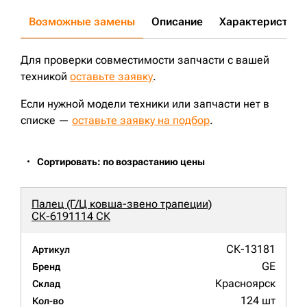
Возможные замены
Описание
Характеристики
Для проверки совместимости запчасти с вашей
техникой
оставьте заявку
.
Если нужной модели техники или запчасти нет в
списке —
оставьте заявку на подбор
.
Сортировать: по возрастанию цены
Палец (Г/Ц ковша-звено трапеции)
СК-6191114 СК
СК-13181
Артикул
GE
Бренд
Красноярск
Склад
124 шт
Кол-во