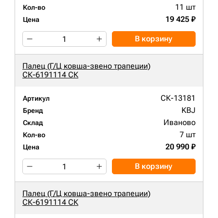
11 шт
Кол-во
19 425 ₽
Цена
В корзину
Палец (Г/Ц ковша-звено трапеции)
СК-6191114 СК
СК-13181
Артикул
KBJ
Бренд
Иваново
Склад
7 шт
Кол-во
20 990 ₽
Цена
В корзину
Палец (Г/Ц ковша-звено трапеции)
СК-6191114 СК