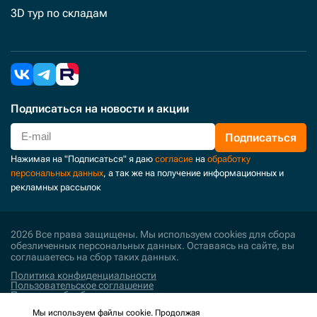
3D тур по складам
Подписаться
на новости и акции
Подписаться
Нажимая на "Подписаться" я даю
согласие
на
обработку
персональных данных
, а так же на получение информационных и
рекламных рассылок
2026 Все права защищены. Мы используем cookies для сбора
обезличенных персональных данных. Оставаясь на сайте, вы
соглашаетесь на сбор таких данных.
Политика конфиденциальности
Пользовательское соглашение
Политика обработки персональных данных
Мы используем файлы cookie. Продолжая