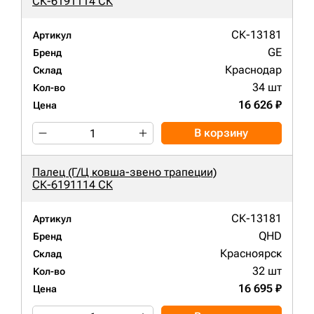
СК-6191114 СК
СК-13181
Артикул
GE
Бренд
Краснодар
Склад
34 шт
Кол-во
16 626 ₽
Цена
В корзину
Палец (Г/Ц ковша-звено трапеции)
СК-6191114 СК
СК-13181
Артикул
QHD
Бренд
Красноярск
Склад
32 шт
Кол-во
16 695 ₽
Цена