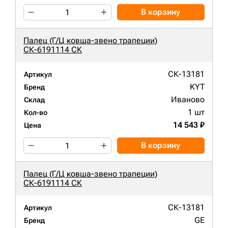
В корзину
Палец (Г/Ц ковша-звено трапеции)
СК-6191114 СК
СК-13181
Артикул
KYT
Бренд
Иваново
Склад
1 шт
Кол-во
14 543 ₽
Цена
В корзину
Палец (Г/Ц ковша-звено трапеции)
СК-6191114 СК
СК-13181
Артикул
GE
Бренд