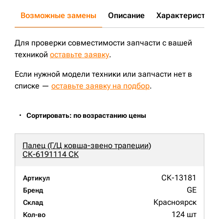
Возможные замены
Описание
Характеристики
Для проверки совместимости запчасти с вашей
техникой
оставьте заявку
.
Если нужной модели техники или запчасти нет в
списке —
оставьте заявку на подбор
.
Сортировать: по возрастанию цены
Палец (Г/Ц ковша-звено трапеции)
СК-6191114 СК
СК-13181
Артикул
GE
Бренд
Красноярск
Склад
124 шт
Кол-во