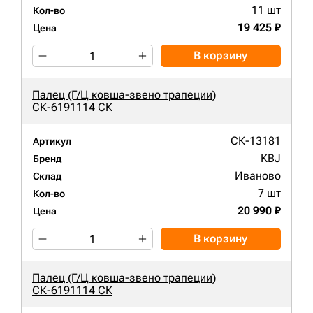
11 шт
Кол-во
19 425 ₽
Цена
В корзину
Палец (Г/Ц ковша-звено трапеции)
СК-6191114 СК
СК-13181
Артикул
KBJ
Бренд
Иваново
Склад
7 шт
Кол-во
20 990 ₽
Цена
В корзину
Палец (Г/Ц ковша-звено трапеции)
СК-6191114 СК