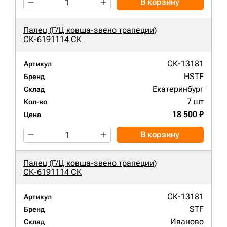
В корзину
Палец (Г/Ц ковша-звено трапеции)
СК-6191114 СК
СК-13181
Артикул
HSTF
Бренд
Екатеринбург
Склад
7 шт
Кол-во
18 500 ₽
Цена
В корзину
Палец (Г/Ц ковша-звено трапеции)
СК-6191114 СК
СК-13181
Артикул
STF
Бренд
Иваново
Склад