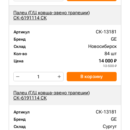
Палец (Г/Ц ковша-звено трапеции)
СК-6191114 СК
СК-13181
Артикул
GE
Бренд
Новосибирск
Склад
84 шт
Кол-во
14 000 ₽
Цена
13 500 ₽
В корзину
Палец (Г/Ц ковша-звено трапеции)
СК-6191114 СК
СК-13181
Артикул
GE
Бренд
Сургут
Склад