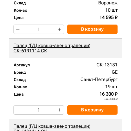
Воронеж
Склад
10 шт
Кол-во
14 595 ₽
Цена
В корзину
Палец (Г/Ц ковша-звено трапеции)
СК-6191114 СК
СК-13181
Артикул
GE
Бренд
Санкт-Петербург
Склад
19 шт
Кол-во
16 300 ₽
Цена
14 900 ₽
В корзину
Палец (Г/Ц ковша-звено трапеции)