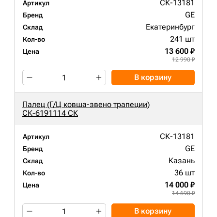
СК-13181
Артикул
GE
Бренд
Екатеринбург
Склад
241 шт
Кол-во
13 600 ₽
Цена
12 990 ₽
В корзину
Палец (Г/Ц ковша-звено трапеции)
СК-6191114 СК
СК-13181
Артикул
GE
Бренд
Казань
Склад
36 шт
Кол-во
14 000 ₽
Цена
14 690 ₽
В корзину