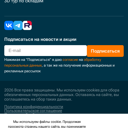
3D тур по складам
Подписаться
на новости и акции
Подписаться
Нажимая на "Подписаться" я даю
согласие
на
обработку
персональных данных
, а так же на получение информационных и
рекламных рассылок
2026 Все права защищены. Мы используем cookies для сбора
обезличенных персональных данных. Оставаясь на сайте, вы
соглашаетесь на сбор таких данных.
Политика конфиденциальности
Пользовательское соглашение
Политика обработки персональных данных
Мы используем файлы cookie. Продолжая
Поддержка и развитие
просмотр страниц нашего сайта, вы принимаете