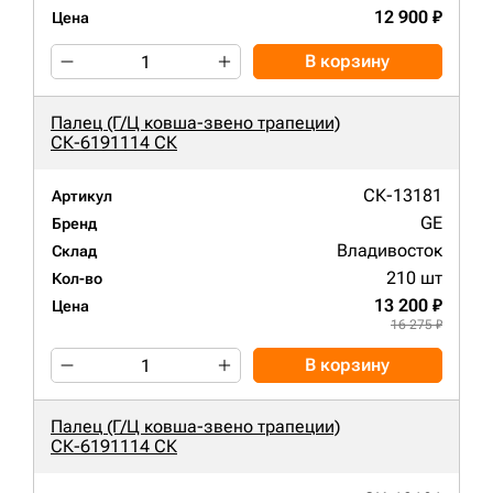
12 900 ₽
Цена
В корзину
Палец (Г/Ц ковша-звено трапеции)
СК-6191114 СК
СК-13181
Артикул
GE
Бренд
Владивосток
Склад
210 шт
Кол-во
13 200 ₽
Цена
16 275 ₽
В корзину
Палец (Г/Ц ковша-звено трапеции)
СК-6191114 СК