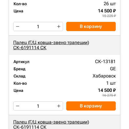
26 шт
Кол-во
14 500 ₽
Цена
15 225 ₽
В корзину
Палец (Г/Ц ковша-звено трапеции)
СК-6191114 СК
СК-13181
Артикул
GE
Бренд
Хабаровск
Склад
1 шт
Кол-во
14 500 ₽
Цена
16 275 ₽
В корзину
Палец (Г/Ц ковша-звено трапеции)
СК-6191114 СК