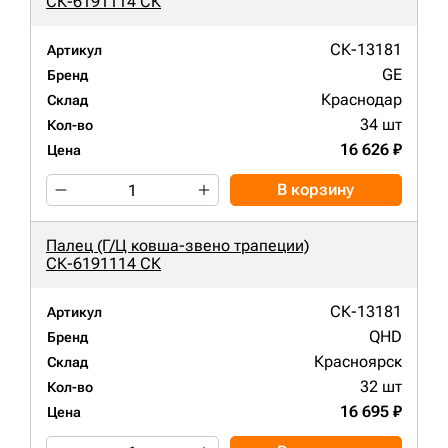
СК-6191114 СК
СК-13181
Артикул
GE
Бренд
Краснодар
Склад
34 шт
Кол-во
16 626 ₽
Цена
В корзину
Палец (Г/Ц ковша-звено трапеции)
СК-6191114 СК
СК-13181
Артикул
QHD
Бренд
Красноярск
Склад
32 шт
Кол-во
16 695 ₽
Цена