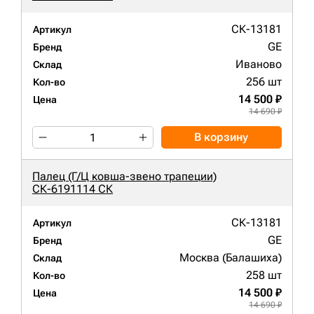
СК-13181
Артикул
GE
Бренд
Иваново
Склад
256 шт
Кол-во
14 500 ₽
Цена
14 690 ₽
В корзину
Палец (Г/Ц ковша-звено трапеции)
СК-6191114 СК
СК-13181
Артикул
GE
Бренд
Москва (Балашиха)
Склад
258 шт
Кол-во
14 500 ₽
Цена
14 690 ₽