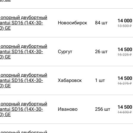
 опорный двубортный
14 000
antui SD16 (14X-30-
Новосибирск
84 шт
13 500 ₽
0) GE
 опорный двубортный
14 500
antui SD16 (14X-30-
Сургут
26 шт
15 225 ₽
0) GE
 опорный двубортный
14 500
antui SD16 (14X-30-
Хабаровск
1 шт
16 275 ₽
0) GE
 опорный двубортный
14 500
antui SD16 (14X-30-
Иваново
256 шт
14 690 ₽
0) GE
 опорный двубортный