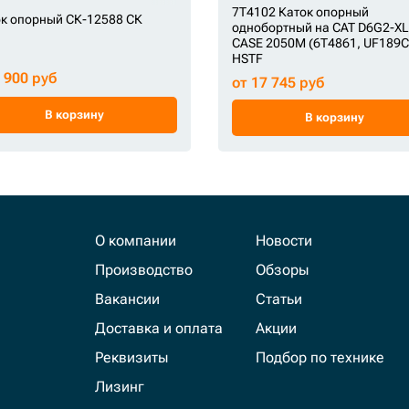
7T4102 Каток опорный
к опорный СК-12588 СК
однобортный на CAT D6G2-XL 
CASE 2050M (6T4861, UF189C
HSTF
7 900 руб
от 17 745 руб
В корзину
В корзину
О компании
Новости
Производство
Обзоры
Вакансии
Статьи
Доставка и оплата
Акции
Реквизиты
Подбор по технике
Лизинг