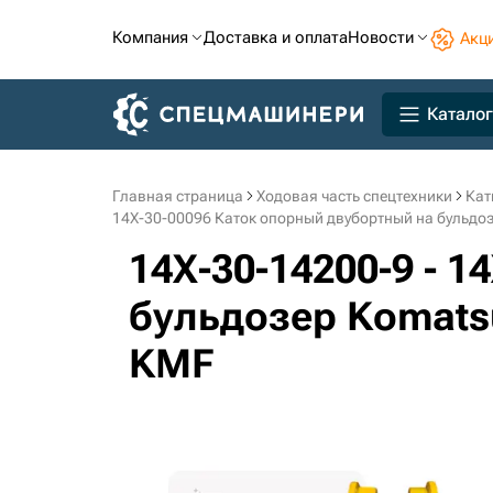
Компания
Доставка и оплата
Новости
Акц
Каталог
Главная страница
Ходовая часть спецтехники
Кат
14X-30-00096 Каток опорный двубортный на бульдо
14X-30-14200-9 - 
бульдозер Komatsu
KMF