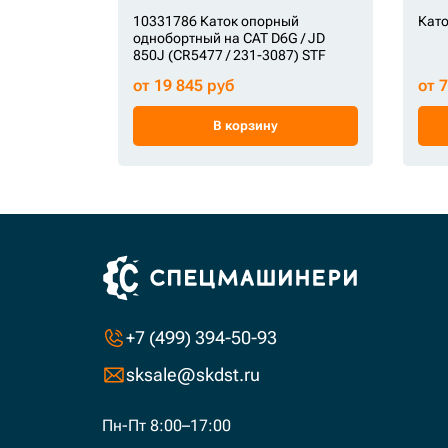
10331786 Каток опорный
Като
однобортный на CAT D6G / JD
850J (CR5477 / 231-3087) STF
от 19 845 руб
от 
В корзину
+7 (499) 394-50-93
sksale@skdst.ru
Пн-Пт 8:00–17:00