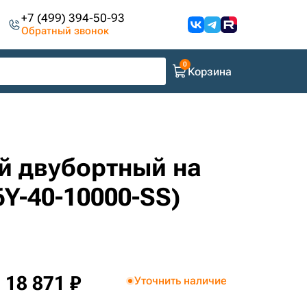
+7 (499) 394-50-93
Обратный звонок
Корзина
ый двубортный на
Y-40-10000-SS)
18 871 ₽
Уточнить наличие