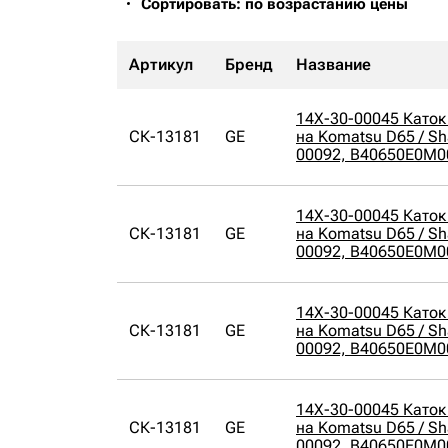
Сортировать: по возрастанию цены
Артикул
Бренд
Название
14X-30-00045 Каток
СК-13181
GE
на Komatsu D65 / Sh
00092, B40650E0M0
14X-30-00045 Каток
СК-13181
GE
на Komatsu D65 / Sh
00092, B40650E0M0
14X-30-00045 Каток
СК-13181
GE
на Komatsu D65 / Sh
00092, B40650E0M0
14X-30-00045 Каток
СК-13181
GE
на Komatsu D65 / Sh
00092, B40650E0M0