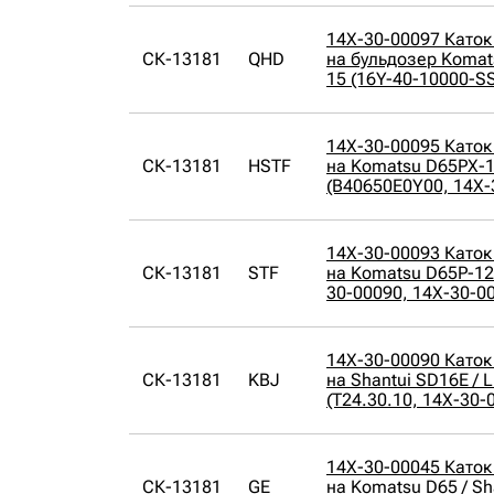
14X-30-00097 Каток
СК-13181
QHD
на бульдозер Komat
15 (16Y-40-10000-S
14X-30-00095 Каток
СК-13181
HSTF
на Komatsu D65PX-1
(B40650E0Y00, 14X-
14X-30-00093 Каток
СК-13181
STF
на Komatsu D65P-12 
30-00090, 14X-30-0
14X-30-00090 Каток
СК-13181
KBJ
на Shantui SD16E / 
(T24.30.10, 14X-30-
14X-30-00045 Каток
СК-13181
GE
на Komatsu D65 / Sh