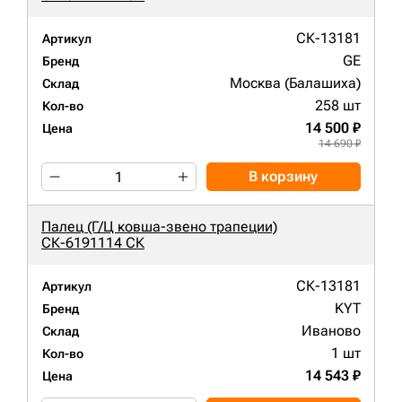
СК-13181
Артикул
GE
Бренд
Москва (Балашиха)
Склад
258 шт
Кол-во
14 500 ₽
Цена
14 690 ₽
В корзину
Палец (Г/Ц ковша-звено трапеции)
СК-6191114 СК
СК-13181
Артикул
KYT
Бренд
Иваново
Склад
1 шт
Кол-во
14 543 ₽
Цена