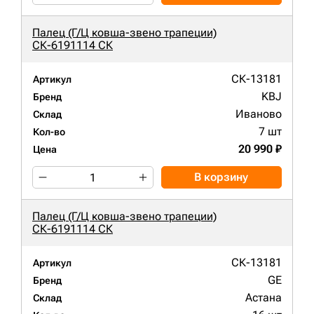
Палец (Г/Ц ковша-звено трапеции)
СК-6191114 СК
СК-13181
Артикул
KBJ
Бренд
Иваново
Склад
7 шт
Кол-во
20 990 ₽
Цена
В корзину
Палец (Г/Ц ковша-звено трапеции)
СК-6191114 СК
СК-13181
Артикул
GE
Бренд
Астана
Склад