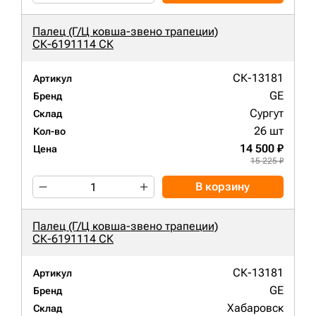
Палец (Г/Ц ковша-звено трапеции)
СК-6191114 СК
СК-13181
Артикул
GE
Бренд
Сургут
Склад
26 шт
Кол-во
14 500 ₽
Цена
15 225 ₽
В корзину
Палец (Г/Ц ковша-звено трапеции)
СК-6191114 СК
СК-13181
Артикул
GE
Бренд
Хабаровск
Склад