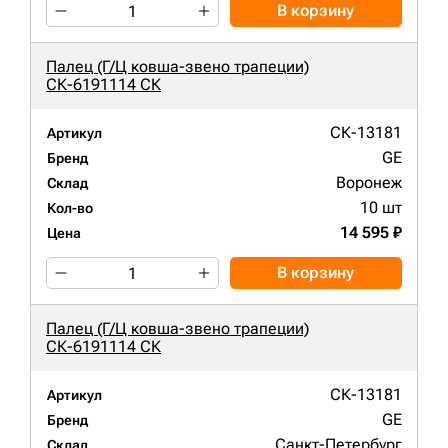
В корзину
Палец (Г/Ц ковша-звено трапеции)
СК-6191114 СК
СК-13181
Артикул
GE
Бренд
Воронеж
Склад
10 шт
Кол-во
14 595 ₽
Цена
В корзину
Палец (Г/Ц ковша-звено трапеции)
СК-6191114 СК
СК-13181
Артикул
GE
Бренд
Санкт-Петербург
Склад