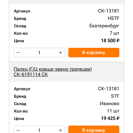
СК-13181
Артикул
HSTF
Бренд
Екатеринбург
Склад
7 шт
Кол-во
18 500 ₽
Цена
В корзину
Палец (Г/Ц ковша-звено трапеции)
СК-6191114 СК
СК-13181
Артикул
STF
Бренд
Иваново
Склад
11 шт
Кол-во
19 425 ₽
Цена
В корзину