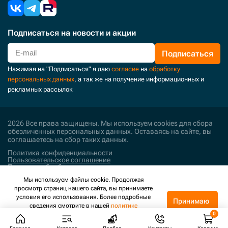
Подписаться
на новости и акции
Подписаться
Нажимая на "Подписаться" я даю
согласие
на
обработку
персональных данных
, а так же на получение информационных и
рекламных рассылок
2026 Все права защищены. Мы используем cookies для сбора
обезличенных персональных данных. Оставаясь на сайте, вы
соглашаетесь на сбор таких данных.
Политика конфиденциальности
Пользовательское соглашение
Политика обработки персональных данных
Мы используем файлы cookie. Продолжая
Поддержка и развитие
просмотр страниц нашего сайта, вы принимаете
условия его использования. Более подробные
Принимаю
сведения смотрите в нашей
политике
конфиденциальности
.