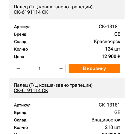
Палец (Г/Ц ковша-звено трапеции)
СК-6191114 СК
СК-13181
Артикул
GE
Бренд
Красноярск
Склад
124 шт
Кол-во
12 900 ₽
Цена
В корзину
Палец (Г/Ц ковша-звено трапеции)
СК-6191114 СК
СК-13181
Артикул
GE
Бренд
Владивосток
Склад
210 шт
Кол-во