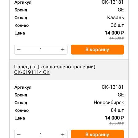
СК-13181
Артикул
GE
Бренд
Казань
Склад
36 шт
Кол-во
14 000 ₽
Цена
14 690 ₽
В корзину
Палец (Г/Ц ковша-звено трапеции)
СК-6191114 СК
СК-13181
Артикул
GE
Бренд
Новосибирск
Склад
84 шт
Кол-во
14 000 ₽
Цена
13 500 ₽
В корзину