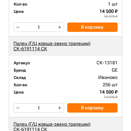
1 шт
Кол-во
14 500 ₽
Цена
16 275 ₽
В корзину
Палец (Г/Ц ковша-звено трапеции)
СК-6191114 СК
СК-13181
Артикул
GE
Бренд
Иваново
Склад
256 шт
Кол-во
14 500 ₽
Цена
14 690 ₽
В корзину
Палец (Г/Ц ковша-звено трапеции)
СК-6191114 СК