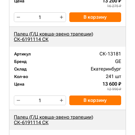
13 200 ₽
Цена
16 275 ₽
В корзину
Палец (Г/Ц ковша-звено трапеции)
СК-6191114 СК
СК-13181
Артикул
GE
Бренд
Екатеринбург
Склад
241 шт
Кол-во
13 600 ₽
Цена
12 990 ₽
В корзину
Палец (Г/Ц ковша-звено трапеции)
СК-6191114 СК