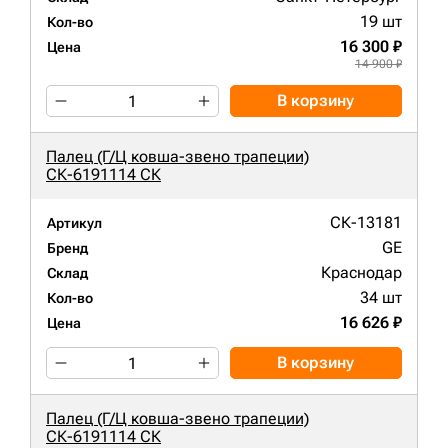
19 шт
Кол-во
16 300 ₽
Цена
14 900 ₽
В корзину
Палец (Г/Ц ковша-звено трапеции)
СК-6191114 СК
СК-13181
Артикул
GE
Бренд
Краснодар
Склад
34 шт
Кол-во
16 626 ₽
Цена
В корзину
Палец (Г/Ц ковша-звено трапеции)
СК-6191114 СК