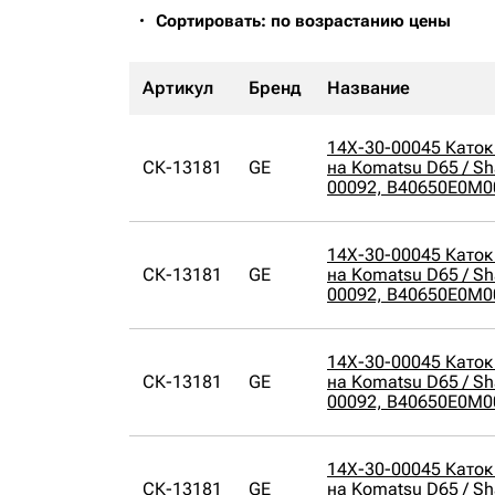
Сортировать: по возрастанию цены
Артикул
Бренд
Название
14X-30-00045 Каток
СК-13181
GE
на Komatsu D65 / Sh
00092, B40650E0M0
14X-30-00045 Каток
СК-13181
GE
на Komatsu D65 / Sh
00092, B40650E0M0
14X-30-00045 Каток
СК-13181
GE
на Komatsu D65 / Sh
00092, B40650E0M0
14X-30-00045 Каток
СК-13181
GE
на Komatsu D65 / Sh