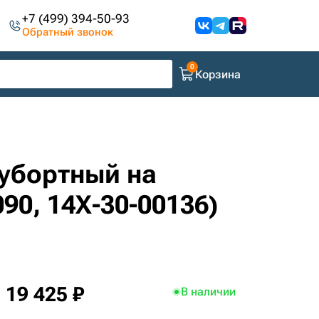
+7 (499) 394-50-93
Обратный звонок
Корзина
вубортный на
90, 14X-30-00136)
19 425 ₽
В наличии