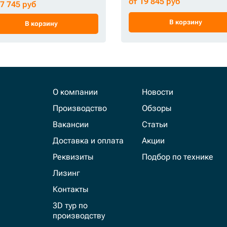
от 19 845 руб
17 745 руб
В корзину
В корзину
О компании
Новости
Производство
Обзоры
Вакансии
Статьи
Доставка и оплата
Акции
Реквизиты
Подбор по технике
Лизинг
Контакты
3D тур по
производству