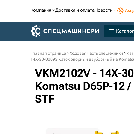
Компания
Доставка и оплата
Новости
Акц
Каталог
Главная страница
Ходовая часть спецтехники
Кат
14X-30-00093 Каток опорный двубортный на Komatsu 
VKM2102V - 14X-3
Komatsu D65P-12 / 
STF