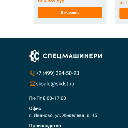
от 4 959 руб
от 
В корзину
+7 (499) 394-50-93
sksale@skdst.ru
Пн-Пт 8:00–17:00
Офис
г. Иваново, ул. Жиделева, д. 15
Производство