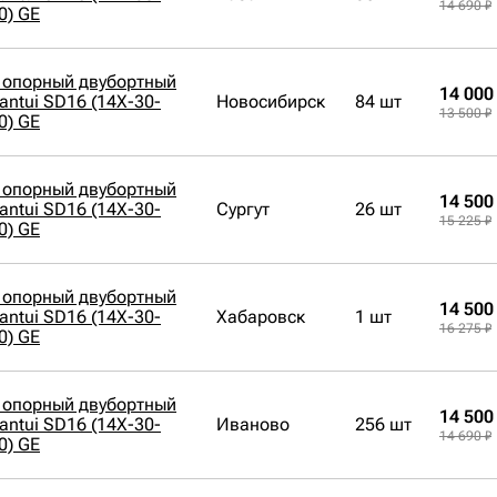
14 690 ₽
0) GE
 опорный двубортный
14 000
antui SD16 (14X-30-
Новосибирск
84 шт
13 500 ₽
0) GE
 опорный двубортный
14 500
antui SD16 (14X-30-
Сургут
26 шт
15 225 ₽
0) GE
 опорный двубортный
14 500
antui SD16 (14X-30-
Хабаровск
1 шт
16 275 ₽
0) GE
 опорный двубортный
14 500
antui SD16 (14X-30-
Иваново
256 шт
14 690 ₽
0) GE