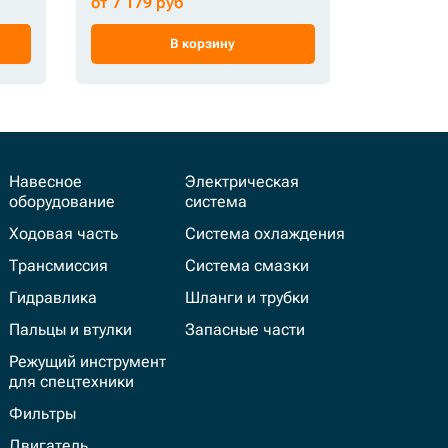
от 7 179 руб
от 9 901 
В корзину
Навесное
Электрическая
оборудование
система
Ходовая часть
Система охлаждения
Трансмиссия
Система смазки
Гидравлика
Шланги и трубки
Пальцы и втулки
Запасные части
Режущий инструмент
для спецтехники
Фильтры
Двигатель