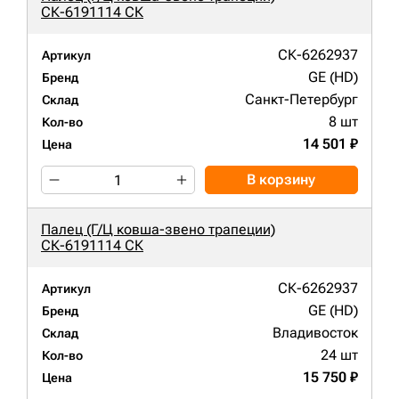
СК-6191114 СК
СК-6262937
Артикул
GE (HD)
Бренд
Санкт-Петербург
Склад
8 шт
Кол-во
14 501 ₽
Цена
В корзину
Палец (Г/Ц ковша-звено трапеции)
СК-6191114 СК
СК-6262937
Артикул
GE (HD)
Бренд
Владивосток
Склад
24 шт
Кол-во
15 750 ₽
Цена