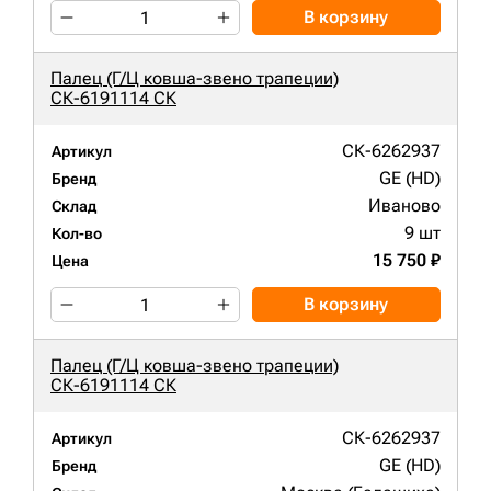
В корзину
Палец (Г/Ц ковша-звено трапеции)
СК-6191114 СК
СК-6262937
Артикул
GE (HD)
Бренд
Иваново
Склад
9 шт
Кол-во
15 750 ₽
Цена
В корзину
Палец (Г/Ц ковша-звено трапеции)
СК-6191114 СК
СК-6262937
Артикул
GE (HD)
Бренд