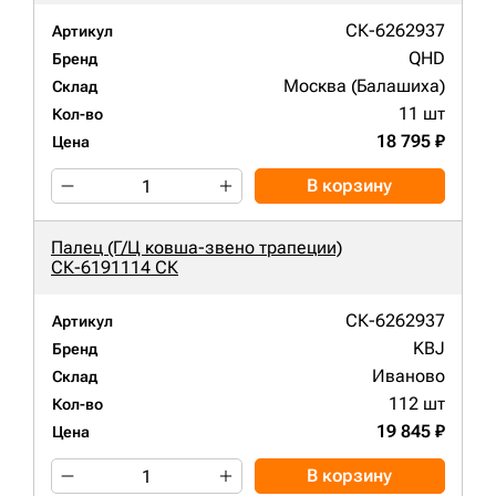
СК-6262937
Артикул
QHD
Бренд
Москва (Балашиха)
Склад
11 шт
Кол-во
18 795 ₽
Цена
В корзину
Палец (Г/Ц ковша-звено трапеции)
СК-6191114 СК
СК-6262937
Артикул
KBJ
Бренд
Иваново
Склад
112 шт
Кол-во
19 845 ₽
Цена
В корзину