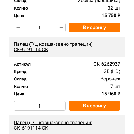
Москва (Балашиха)
Склад
32 шт
Кол-во
15 750 ₽
Цена
В корзину
Палец (Г/Ц ковша-звено трапеции)
СК-6191114 СК
СК-6262937
Артикул
GE (HD)
Бренд
Воронеж
Склад
7 шт
Кол-во
15 960 ₽
Цена
В корзину
Палец (Г/Ц ковша-звено трапеции)
СК-6191114 СК