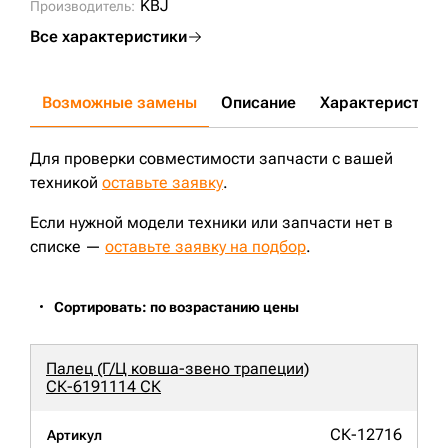
KBJ
Производитель:
Все характеристики
Возможные замены
Описание
Характеристики
Для проверки совместимости запчасти с вашей
техникой
оставьте заявку
.
Если нужной модели техники или запчасти нет в
списке —
оставьте заявку на подбор
.
Сортировать: по возрастанию цены
Палец (Г/Ц ковша-звено трапеции)
СК-6191114 СК
СК-12716
Артикул