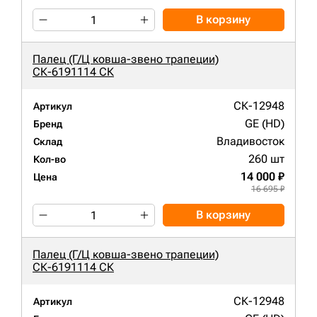
В корзину
Палец (Г/Ц ковша-звено трапеции)
СК-6191114 СК
СК-12948
Артикул
GE (HD)
Бренд
Владивосток
Склад
260 шт
Кол-во
14 000 ₽
Цена
16 695 ₽
В корзину
Палец (Г/Ц ковша-звено трапеции)
СК-6191114 СК
СК-12948
Артикул