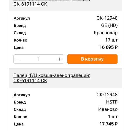
СК-6191114 СК
СК-12948
Артикул
GE (HD)
Бренд
Краснодар
Склад
17 шт
Кол-во
16 695 ₽
Цена
В корзину
Палец (Г/Ц ковша-звено трапеции)
СК-6191114 СК
СК-12948
Артикул
HSTF
Бренд
Иваново
Склад
1 шт
Кол-во
17 745 ₽
Цена