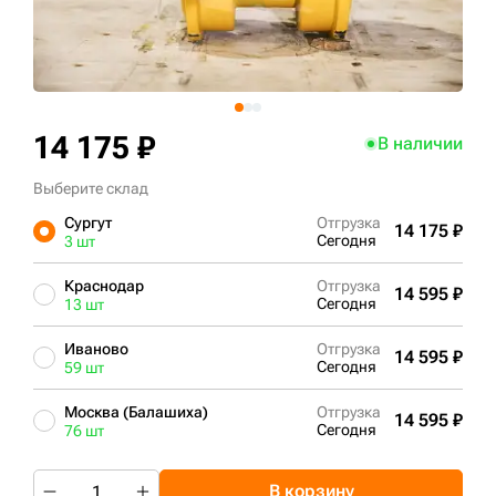
+7 (499) 394-50-93
14 175 ₽
В наличии
Выберите склад
Сургут
Отгрузка
14 175 ₽
Сегодня
3 шт
Краснодар
Отгрузка
14 595 ₽
Сегодня
13 шт
Иваново
Отгрузка
14 595 ₽
Сегодня
59 шт
Москва (Балашиха)
Отгрузка
14 595 ₽
Сегодня
76 шт
В корзину