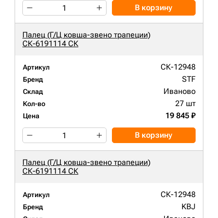
В корзину
Палец (Г/Ц ковша-звено трапеции)
СК-6191114 СК
СК-12948
Артикул
STF
Бренд
Иваново
Склад
27 шт
Кол-во
19 845 ₽
Цена
В корзину
Палец (Г/Ц ковша-звено трапеции)
СК-6191114 СК
СК-12948
Артикул
KBJ
Бренд