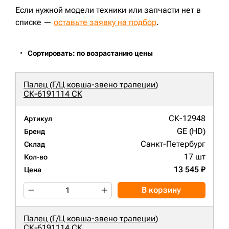
Если нужной модели техники или запчасти нет в
списке —
оставьте заявку на подбор
.
Сортировать: по возрастанию цены
Палец (Г/Ц ковша-звено трапеции)
СК-6191114 СК
СК-12948
Артикул
GE (HD)
Бренд
Санкт-Петербург
Склад
17 шт
Кол-во
13 545 ₽
Цена
В корзину
Палец (Г/Ц ковша-звено трапеции)
СК-6191114 СК