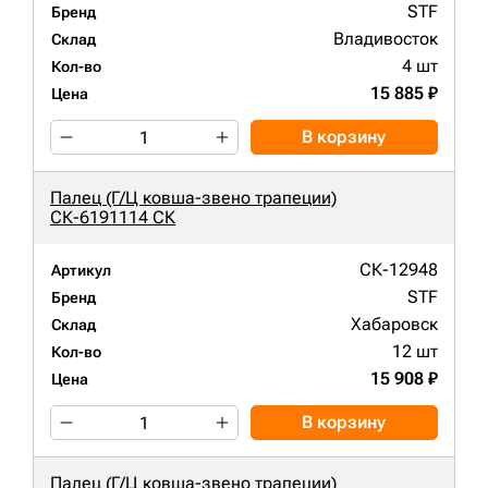
STF
Бренд
Владивосток
Склад
4 шт
Кол-во
15 885 ₽
Цена
В корзину
Палец (Г/Ц ковша-звено трапеции)
СК-6191114 СК
СК-12948
Артикул
STF
Бренд
Хабаровск
Склад
12 шт
Кол-во
15 908 ₽
Цена
В корзину
Палец (Г/Ц ковша-звено трапеции)