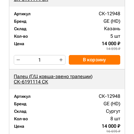
СК-12948
Артикул
GE (HD)
Бренд
Казань
Склад
5 шт
Кол-во
14 000 ₽
Цена
14 595 ₽
В корзину
Палец (Г/Ц ковша-звено трапеции)
СК-6191114 СК
СК-12948
Артикул
GE (HD)
Бренд
Сургут
Склад
8 шт
Кол-во
14 000 ₽
Цена
16 695 ₽