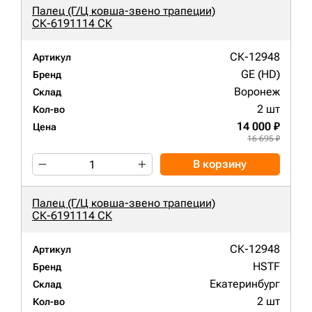
Палец (Г/Ц ковша-звено трапеции)
СК-6191114 СК
СК-12948
Артикул
GE (HD)
Бренд
Воронеж
Склад
2 шт
Кол-во
14 000 ₽
Цена
16 695 ₽
В корзину
Палец (Г/Ц ковша-звено трапеции)
СК-6191114 СК
СК-12948
Артикул
HSTF
Бренд
Екатеринбург
Склад
2 шт
Кол-во