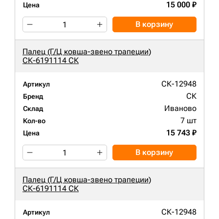
15 000 ₽
Цена
В корзину
Палец (Г/Ц ковша-звено трапеции)
СК-6191114 СК
СК-12948
Артикул
СК
Бренд
Иваново
Склад
7 шт
Кол-во
15 743 ₽
Цена
В корзину
Палец (Г/Ц ковша-звено трапеции)
СК-6191114 СК
СК-12948
Артикул