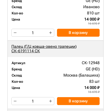
GE (HD)
Бренд
Иваново
Склад
810 шт
Кол-во
14 000 ₽
Цена
16 695 ₽
В корзину
Палец (Г/Ц ковша-звено трапеции)
СК-6191114 СК
СК-12948
Артикул
GE (HD)
Бренд
Москва (Балашиха)
Склад
83 шт
Кол-во
14 000 ₽
Цена
16 695 ₽
В корзину