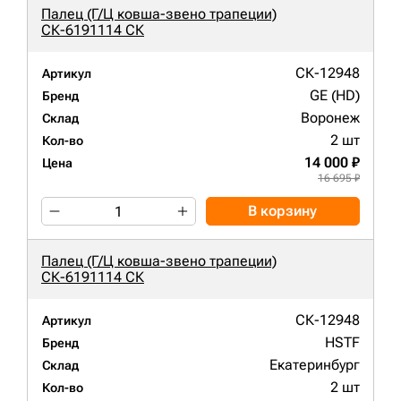
Палец (Г/Ц ковша-звено трапеции)
СК-6191114 СК
СК-12948
Артикул
GE (HD)
Бренд
Воронеж
Склад
2 шт
Кол-во
14 000 ₽
Цена
16 695 ₽
В корзину
Палец (Г/Ц ковша-звено трапеции)
СК-6191114 СК
СК-12948
Артикул
HSTF
Бренд
Екатеринбург
Склад
2 шт
Кол-во