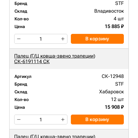
STF
Бренд
Владивосток
Склад
4 шт
Кол-во
15 885 ₽
Цена
В корзину
Палец (Г/Ц ковша-звено трапеции)
СК-6191114 СК
СК-12948
Артикул
STF
Бренд
Хабаровск
Склад
12 шт
Кол-во
15 908 ₽
Цена
В корзину
Палец (Г/Ц ковша-звено трапеции)