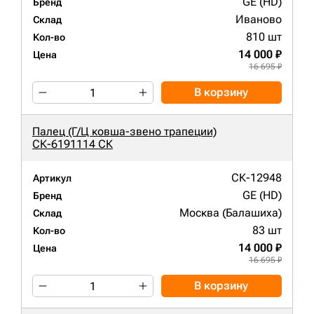
GE (HD)
Бренд
Иваново
Склад
810 шт
Кол-во
14 000 ₽
Цена
16 695 ₽
В корзину
Палец (Г/Ц ковша-звено трапеции)
СК-6191114 СК
СК-12948
Артикул
GE (HD)
Бренд
Москва (Балашиха)
Склад
83 шт
Кол-во
14 000 ₽
Цена
16 695 ₽
В корзину