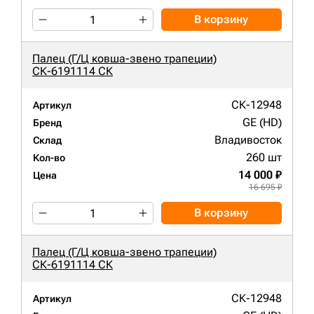
В корзину
Палец (Г/Ц ковша-звено трапеции)
СК-6191114 СК
СК-12948
Артикул
GE (HD)
Бренд
Владивосток
Склад
260 шт
Кол-во
14 000 ₽
Цена
16 695 ₽
В корзину
Палец (Г/Ц ковша-звено трапеции)
СК-6191114 СК
СК-12948
Артикул