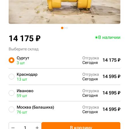
+7 (499) 394-50-93
14 175 ₽
В наличии
Выберите склад
Сургут
Отгрузка
14 175 ₽
Сегодня
3 шт
Краснодар
Отгрузка
14 595 ₽
Сегодня
13 шт
Иваново
Отгрузка
14 595 ₽
Сегодня
59 шт
Москва (Балашиха)
Отгрузка
14 595 ₽
Сегодня
76 шт
В корзину