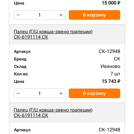
15 000 ₽
Цена
В корзину
Палец (Г/Ц ковша-звено трапеции)
СК-6191114 СК
СК-12948
Артикул
СК
Бренд
Иваново
Склад
7 шт
Кол-во
15 743 ₽
Цена
В корзину
Палец (Г/Ц ковша-звено трапеции)
СК-6191114 СК
СК-12948
Артикул