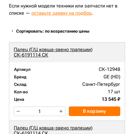
Если нужной модели техники или запчасти нет в
списке —
оставьте заявку на подбор
.
Сортировать: по возрастанию цены
Палец (Г/Ц ковша-звено трапеции)
СК-6191114 СК
СК-12948
Артикул
GE (HD)
Бренд
Санкт-Петербург
Склад
17 шт
Кол-во
13 545 ₽
Цена
В корзину
Палец (Г/Ц ковша-звено трапеции)
СК-6191114 СК