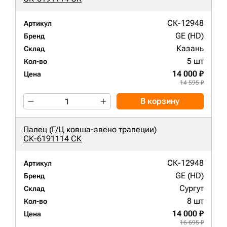
СК-12948
Артикул
GE (HD)
Бренд
Казань
Склад
5 шт
Кол-во
14 000 ₽
Цена
14 595 ₽
В корзину
Палец (Г/Ц ковша-звено трапеции)
СК-6191114 СК
СК-12948
Артикул
GE (HD)
Бренд
Сургут
Склад
8 шт
Кол-во
14 000 ₽
Цена
16 695 ₽