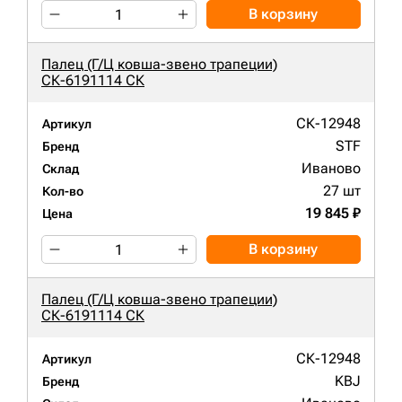
В корзину
Палец (Г/Ц ковша-звено трапеции)
СК-6191114 СК
СК-12948
Артикул
STF
Бренд
Иваново
Склад
27 шт
Кол-во
19 845 ₽
Цена
В корзину
Палец (Г/Ц ковша-звено трапеции)
СК-6191114 СК
СК-12948
Артикул
KBJ
Бренд