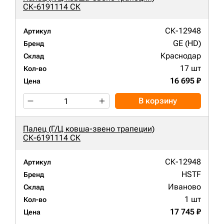
СК-6191114 СК
СК-12948
Артикул
GE (HD)
Бренд
Краснодар
Склад
17 шт
Кол-во
16 695 ₽
Цена
В корзину
Палец (Г/Ц ковша-звено трапеции)
СК-6191114 СК
СК-12948
Артикул
HSTF
Бренд
Иваново
Склад
1 шт
Кол-во
17 745 ₽
Цена