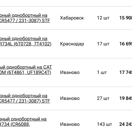
орный однобортный на
Хабаровск
12 шт
15 90
CR5477 / 231-3087) STF
орный однобортный на
PR734L (6T0728, 7T4102)
Краснодар
17 шт
16 69
ый однобортный на CAT
0M (6T4861, UF189C4T)
Иваново
1 шт
17 74
орный однобортный на
Иваново
27 шт
19 84
CR5477 / 231-3087) STF
рный однобортный на
PR734 (CR6088,
Иваново
143 шт
24 24