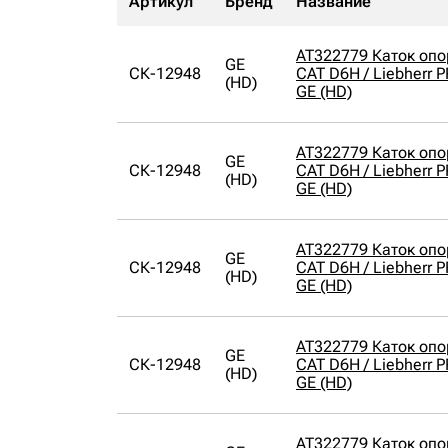
Артикул
Бренд
Название
AT322779 Каток оп
GE
СК-12948
CAT D6H / Liebherr 
(HD)
GE (HD)
AT322779 Каток оп
GE
СК-12948
CAT D6H / Liebherr 
(HD)
GE (HD)
AT322779 Каток оп
GE
СК-12948
CAT D6H / Liebherr 
(HD)
GE (HD)
AT322779 Каток оп
GE
СК-12948
CAT D6H / Liebherr 
(HD)
GE (HD)
AT322779 Каток оп