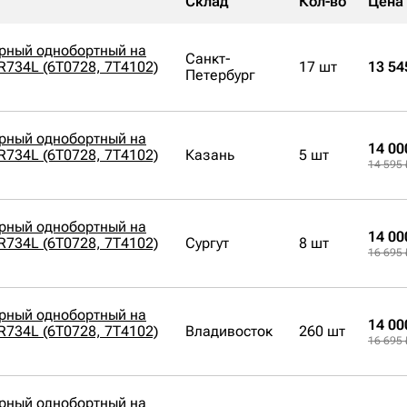
Склад
Кол-во
Цена
орный однобортный на
Санкт-
PR734L (6T0728, 7T4102)
17 шт
13 54
Петербург
орный однобортный на
14 00
PR734L (6T0728, 7T4102)
Казань
5 шт
14 595 
орный однобортный на
14 00
PR734L (6T0728, 7T4102)
Сургут
8 шт
16 695 
орный однобортный на
14 00
PR734L (6T0728, 7T4102)
Владивосток
260 шт
16 695 
орный однобортный на