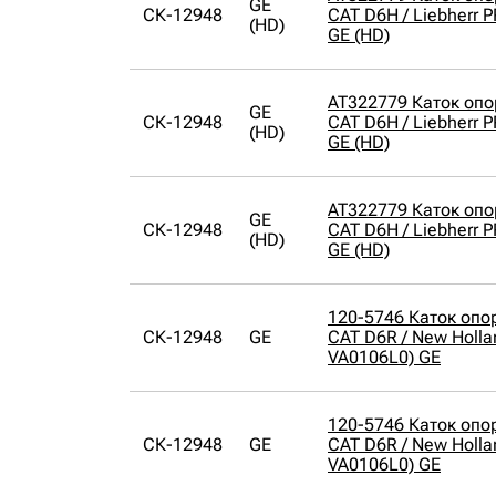
GE
СК-12948
CAT D6H / Liebherr 
(HD)
GE (HD)
AT322779 Каток оп
GE
СК-12948
CAT D6H / Liebherr 
(HD)
GE (HD)
AT322779 Каток оп
GE
СК-12948
CAT D6H / Liebherr 
(HD)
GE (HD)
120-5746 Каток опо
СК-12948
GE
CAT D6R / New Holla
VA0106L0) GE
120-5746 Каток опо
СК-12948
GE
CAT D6R / New Holla
VA0106L0) GE