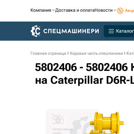
Компания
Доставка и оплата
Новости
Акц
Каталог
Главная страница
Ходовая часть спецтехники
Кат
5802406 - 5802406
на Caterpillar D6R