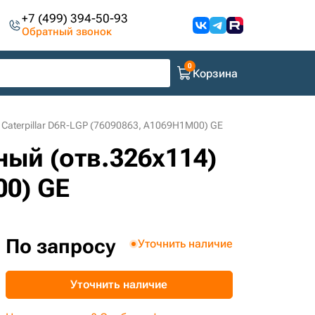
+7 (499) 394-50-93
Обратный звонок
Корзина
Caterpillar D6R-LGP (76090863, A1069H1M00) GE
ный (отв.326х114)
00) GE
По запросу
Уточнить наличие
Уточнить наличие