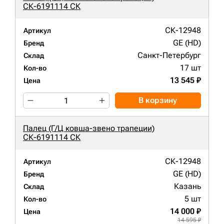
СК-6191114 СК
СК-12948
Артикул
GE (HD)
Бренд
Санкт-Петербург
Склад
17 шт
Кол-во
13 545 ₽
Цена
В корзину
Палец (Г/Ц ковша-звено трапеции)
СК-6191114 СК
СК-12948
Артикул
GE (HD)
Бренд
Казань
Склад
5 шт
Кол-во
14 000 ₽
Цена
14 595 ₽