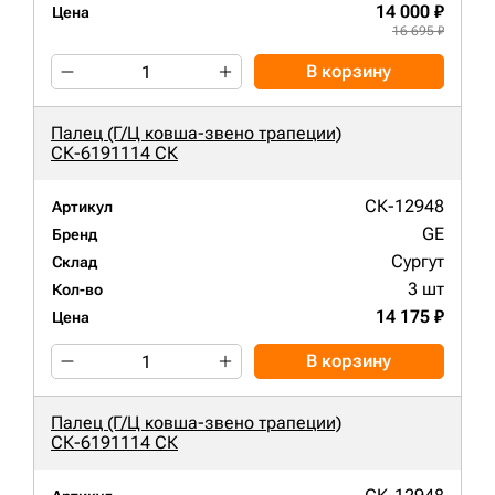
14 000 ₽
Цена
16 695 ₽
В корзину
Палец (Г/Ц ковша-звено трапеции)
СК-6191114 СК
СК-12948
Артикул
GE
Бренд
Сургут
Склад
3 шт
Кол-во
14 175 ₽
Цена
В корзину
Палец (Г/Ц ковша-звено трапеции)
СК-6191114 СК