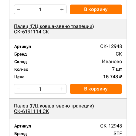
В корзину
Палец (Г/Ц ковша-звено трапеции)
СК-6191114 СК
СК-12948
Артикул
СК
Бренд
Иваново
Склад
7 шт
Кол-во
15 743 ₽
Цена
В корзину
Палец (Г/Ц ковша-звено трапеции)
СК-6191114 СК
СК-12948
Артикул
STF
Бренд