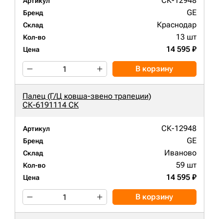
СК-12948
Артикул
GE
Бренд
Краснодар
Склад
13 шт
Кол-во
14 595 ₽
Цена
В корзину
Палец (Г/Ц ковша-звено трапеции)
СК-6191114 СК
СК-12948
Артикул
GE
Бренд
Иваново
Склад
59 шт
Кол-во
14 595 ₽
Цена
В корзину