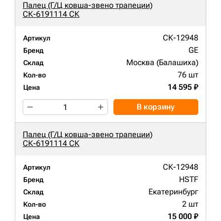
Палец (Г/Ц ковша-звено трапеции)
СК-6191114 СК
СК-12948
Артикул
GE
Бренд
Москва (Балашиха)
Склад
76 шт
Кол-во
14 595 ₽
Цена
В корзину
Палец (Г/Ц ковша-звено трапеции)
СК-6191114 СК
СК-12948
Артикул
HSTF
Бренд
Екатеринбург
Склад
2 шт
Кол-во
15 000 ₽
Цена