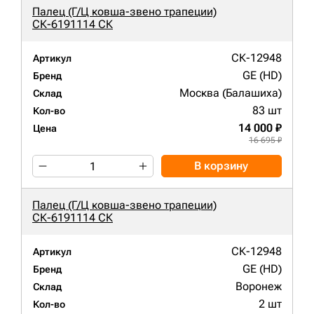
Палец (Г/Ц ковша-звено трапеции)
СК-6191114 СК
СК-12948
Артикул
GE (HD)
Бренд
Москва (Балашиха)
Склад
83 шт
Кол-во
14 000 ₽
Цена
16 695 ₽
В корзину
Палец (Г/Ц ковша-звено трапеции)
СК-6191114 СК
СК-12948
Артикул
GE (HD)
Бренд
Воронеж
Склад
2 шт
Кол-во