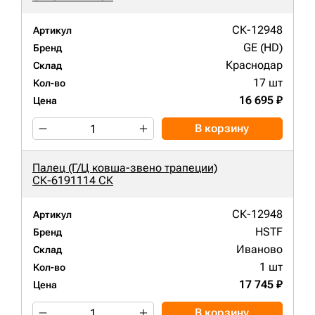
СК-12948
Артикул
GE (HD)
Бренд
Краснодар
Склад
17 шт
Кол-во
16 695 ₽
Цена
В корзину
Палец (Г/Ц ковша-звено трапеции)
СК-6191114 СК
СК-12948
Артикул
HSTF
Бренд
Иваново
Склад
1 шт
Кол-во
17 745 ₽
Цена
В корзину