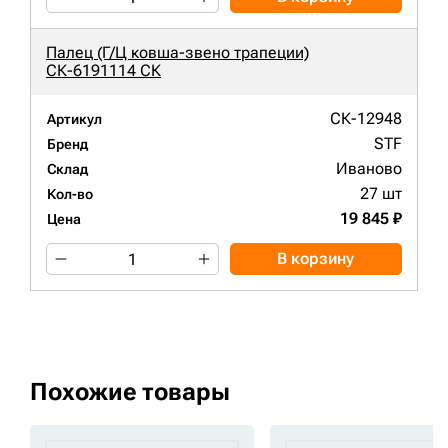
Палец (Г/Ц ковша-звено трапеции)
СК-6191114 СК
СК-12948
Артикул
STF
Бренд
Иваново
Склад
27 шт
Кол-во
19 845 ₽
Цена
В корзину
Похожие товары