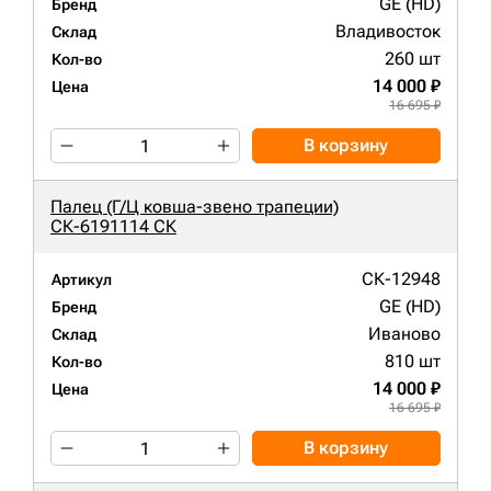
GE (HD)
Бренд
Владивосток
Склад
260 шт
Кол-во
14 000 ₽
Цена
16 695 ₽
В корзину
Палец (Г/Ц ковша-звено трапеции)
СК-6191114 СК
СК-12948
Артикул
GE (HD)
Бренд
Иваново
Склад
810 шт
Кол-во
14 000 ₽
Цена
16 695 ₽
В корзину