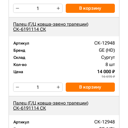
В корзину
Палец (Г/Ц ковша-звено трапеции)
СК-6191114 СК
СК-12948
Артикул
GE (HD)
Бренд
Сургут
Склад
8 шт
Кол-во
14 000 ₽
Цена
16 695 ₽
В корзину
Палец (Г/Ц ковша-звено трапеции)
СК-6191114 СК
СК-12948
Артикул