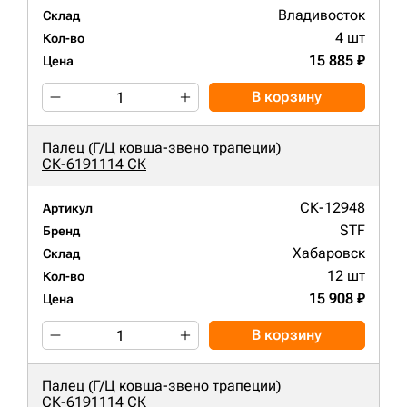
Владивосток
Склад
4 шт
Кол-во
15 885 ₽
Цена
В корзину
Палец (Г/Ц ковша-звено трапеции)
СК-6191114 СК
СК-12948
Артикул
STF
Бренд
Хабаровск
Склад
12 шт
Кол-во
15 908 ₽
Цена
В корзину
Палец (Г/Ц ковша-звено трапеции)
СК-6191114 СК