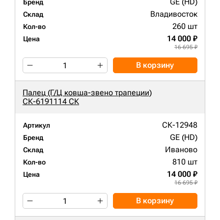
GE (HD)
Бренд
Владивосток
Склад
260 шт
Кол-во
14 000 ₽
Цена
16 695 ₽
В корзину
Палец (Г/Ц ковша-звено трапеции)
СК-6191114 СК
СК-12948
Артикул
GE (HD)
Бренд
Иваново
Склад
810 шт
Кол-во
14 000 ₽
Цена
16 695 ₽
В корзину