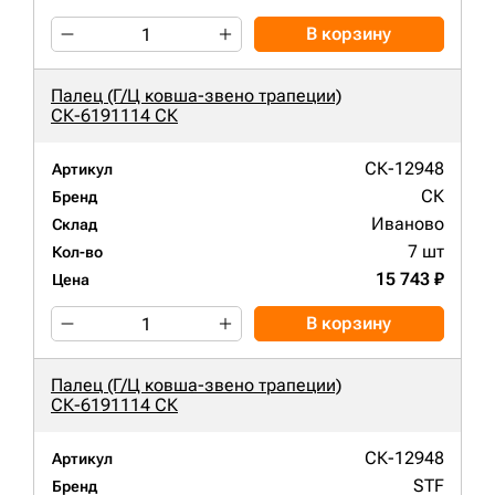
В корзину
Палец (Г/Ц ковша-звено трапеции)
СК-6191114 СК
СК-12948
Артикул
СК
Бренд
Иваново
Склад
7 шт
Кол-во
15 743 ₽
Цена
В корзину
Палец (Г/Ц ковша-звено трапеции)
СК-6191114 СК
СК-12948
Артикул
STF
Бренд