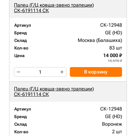
Палец (Г/Ц ковша-звено трапеции)
СК-6191114 СК
СК-12948
Артикул
GE (HD)
Бренд
Москва (Балашиха)
Склад
83 шт
Кол-во
14 000 ₽
Цена
16 695 ₽
В корзину
Палец (Г/Ц ковша-звено трапеции)
СК-6191114 СК
СК-12948
Артикул
GE (HD)
Бренд
Воронеж
Склад
2 шт
Кол-во