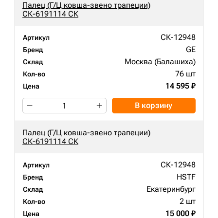
Палец (Г/Ц ковша-звено трапеции)
СК-6191114 СК
СК-12948
Артикул
GE
Бренд
Москва (Балашиха)
Склад
76 шт
Кол-во
14 595 ₽
Цена
В корзину
Палец (Г/Ц ковша-звено трапеции)
СК-6191114 СК
СК-12948
Артикул
HSTF
Бренд
Екатеринбург
Склад
2 шт
Кол-во
15 000 ₽
Цена