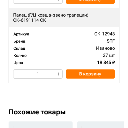
Палец (Г/Ц ковша-звено трапеции)
СК-6191114 СК
СК-12948
Артикул
STF
Бренд
Иваново
Склад
27 шт
Кол-во
19 845 ₽
Цена
В корзину
Похожие товары