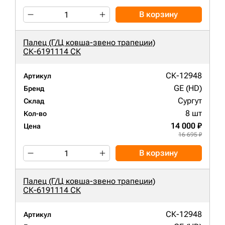
В корзину
Палец (Г/Ц ковша-звено трапеции)
СК-6191114 СК
СК-12948
Артикул
GE (HD)
Бренд
Сургут
Склад
8 шт
Кол-во
14 000 ₽
Цена
16 695 ₽
В корзину
Палец (Г/Ц ковша-звено трапеции)
СК-6191114 СК
СК-12948
Артикул