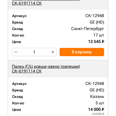
СК-6191114 СК
СК-12948
Артикул
GE (HD)
Бренд
Санкт-Петербург
Склад
17 шт
Кол-во
13 545 ₽
Цена
В корзину
Палец (Г/Ц ковша-звено трапеции)
СК-6191114 СК
СК-12948
Артикул
GE (HD)
Бренд
Казань
Склад
5 шт
Кол-во
14 000 ₽
Цена
14 595 ₽