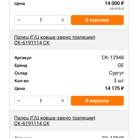
14 000 ₽
Цена
16 695 ₽
В корзину
Палец (Г/Ц ковша-звено трапеции)
СК-6191114 СК
СК-12948
Артикул
GE
Бренд
Сургут
Склад
3 шт
Кол-во
14 175 ₽
Цена
В корзину
Палец (Г/Ц ковша-звено трапеции)
СК-6191114 СК