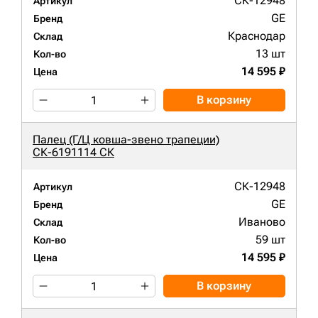
СК-12948
Артикул
GE
Бренд
Краснодар
Склад
13 шт
Кол-во
14 595 ₽
Цена
В корзину
Палец (Г/Ц ковша-звено трапеции)
СК-6191114 СК
СК-12948
Артикул
GE
Бренд
Иваново
Склад
59 шт
Кол-во
14 595 ₽
Цена
В корзину