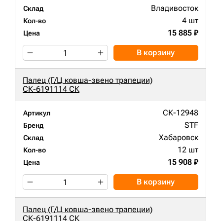
Владивосток
Склад
4 шт
Кол-во
15 885 ₽
Цена
В корзину
Палец (Г/Ц ковша-звено трапеции)
СК-6191114 СК
СК-12948
Артикул
STF
Бренд
Хабаровск
Склад
12 шт
Кол-во
15 908 ₽
Цена
В корзину
Палец (Г/Ц ковша-звено трапеции)
СК-6191114 СК