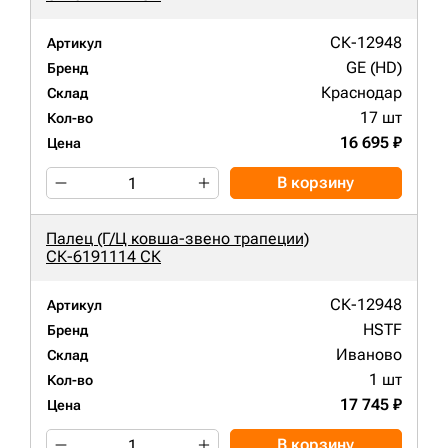
СК-12948
Артикул
GE (HD)
Бренд
Краснодар
Склад
17 шт
Кол-во
16 695 ₽
Цена
В корзину
Палец (Г/Ц ковша-звено трапеции)
СК-6191114 СК
СК-12948
Артикул
HSTF
Бренд
Иваново
Склад
1 шт
Кол-во
17 745 ₽
Цена
В корзину