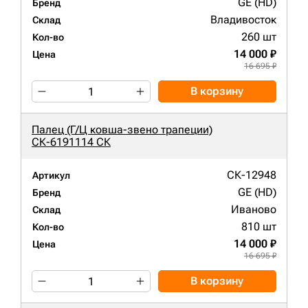
GE (HD)
Бренд
Владивосток
Склад
260 шт
Кол-во
14 000 ₽
Цена
16 695 ₽
В корзину
Палец (Г/Ц ковша-звено трапеции)
СК-6191114 СК
СК-12948
Артикул
GE (HD)
Бренд
Иваново
Склад
810 шт
Кол-во
14 000 ₽
Цена
16 695 ₽
В корзину