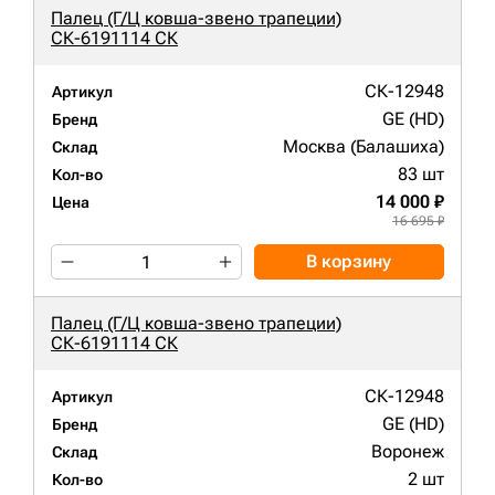
Палец (Г/Ц ковша-звено трапеции)
СК-6191114 СК
СК-12948
Артикул
GE (HD)
Бренд
Москва (Балашиха)
Склад
83 шт
Кол-во
14 000 ₽
Цена
16 695 ₽
В корзину
Палец (Г/Ц ковша-звено трапеции)
СК-6191114 СК
СК-12948
Артикул
GE (HD)
Бренд
Воронеж
Склад
2 шт
Кол-во