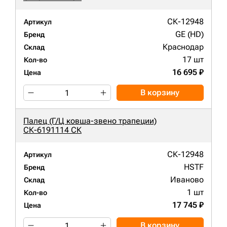
СК-12948
Артикул
GE (HD)
Бренд
Краснодар
Склад
17 шт
Кол-во
16 695 ₽
Цена
В корзину
Палец (Г/Ц ковша-звено трапеции)
СК-6191114 СК
СК-12948
Артикул
HSTF
Бренд
Иваново
Склад
1 шт
Кол-во
17 745 ₽
Цена
В корзину