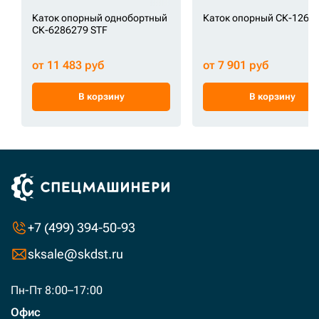
Каток опорный однобортный
Каток опорный СК-1263
СК-6286279 STF
от 11 483 руб
от 7 901 руб
В корзину
В корзину
+7 (499) 394-50-93
sksale@skdst.ru
Пн-Пт 8:00–17:00
Офис