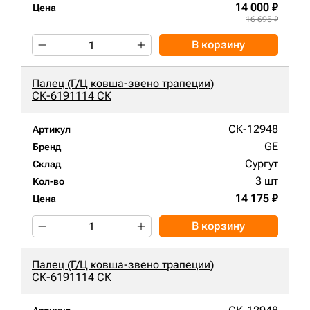
14 000 ₽
Цена
16 695 ₽
В корзину
Палец (Г/Ц ковша-звено трапеции)
СК-6191114 СК
СК-12948
Артикул
GE
Бренд
Сургут
Склад
3 шт
Кол-во
14 175 ₽
Цена
В корзину
Палец (Г/Ц ковша-звено трапеции)
СК-6191114 СК