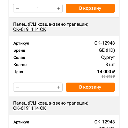
В корзину
Палец (Г/Ц ковша-звено трапеции)
СК-6191114 СК
СК-12948
Артикул
GE (HD)
Бренд
Сургут
Склад
8 шт
Кол-во
14 000 ₽
Цена
16 695 ₽
В корзину
Палец (Г/Ц ковша-звено трапеции)
СК-6191114 СК
СК-12948
Артикул