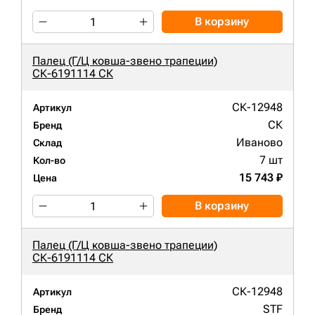
В корзину
Палец (Г/Ц ковша-звено трапеции)
СК-6191114 СК
СК-12948
Артикул
СК
Бренд
Иваново
Склад
7 шт
Кол-во
15 743 ₽
Цена
В корзину
Палец (Г/Ц ковша-звено трапеции)
СК-6191114 СК
СК-12948
Артикул
STF
Бренд