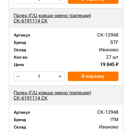
Палец (Г/Ц ковша-звено трапеции)
СК-6191114 СК
СК-12948
Артикул
STF
Бренд
Иваново
Склад
27 шт
Кол-во
19 845 ₽
Цена
В корзину
Палец (Г/Ц ковша-звено трапеции)
СК-6191114 СК
СК-12948
Артикул
ITM
Бренд
Иваново
Склад