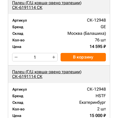
Палец (Г/Ц ковша-звено трапеции)
СК-6191114 СК
СК-12948
Артикул
GE
Бренд
Москва (Балашиха)
Склад
76 шт
Кол-во
14 595 ₽
Цена
В корзину
Палец (Г/Ц ковша-звено трапеции)
СК-6191114 СК
СК-12948
Артикул
HSTF
Бренд
Екатеринбург
Склад
2 шт
Кол-во
15 000 ₽
Цена