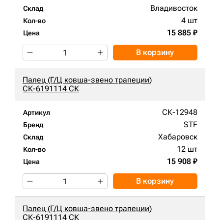
Владивосток
Склад
4 шт
Кол-во
15 885 ₽
Цена
В корзину
Палец (Г/Ц ковша-звено трапеции)
СК-6191114 СК
СК-12948
Артикул
STF
Бренд
Хабаровск
Склад
12 шт
Кол-во
15 908 ₽
Цена
В корзину
Палец (Г/Ц ковша-звено трапеции)
СК-6191114 СК