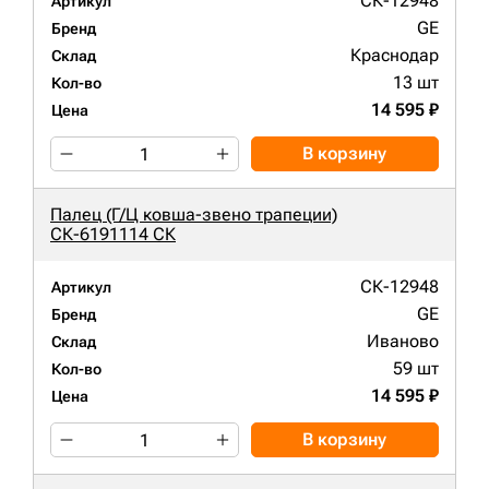
СК-12948
Артикул
GE
Бренд
Краснодар
Склад
13 шт
Кол-во
14 595 ₽
Цена
В корзину
Палец (Г/Ц ковша-звено трапеции)
СК-6191114 СК
СК-12948
Артикул
GE
Бренд
Иваново
Склад
59 шт
Кол-во
14 595 ₽
Цена
В корзину