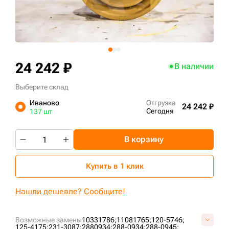
+7 (499) 394-50-93
24 242 ₽
В наличии
Выберите склад
Иваново
Отгрузка
24 242 ₽
Сегодня
137 шт
В корзину
Купить в 1 клик
Нашли дешевле? Сообщите!
Возможные замены
10331786;
11081765;
120-5746;
125-4175;
231-3087;
2880934;
288-0934;
288-0945;