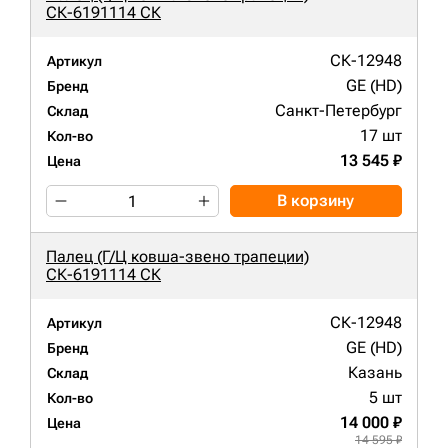
СК-6191114 СК
СК-12948
Артикул
GE (HD)
Бренд
Санкт-Петербург
Склад
17 шт
Кол-во
13 545 ₽
Цена
В корзину
Палец (Г/Ц ковша-звено трапеции)
СК-6191114 СК
СК-12948
Артикул
GE (HD)
Бренд
Казань
Склад
5 шт
Кол-во
14 000 ₽
Цена
14 595 ₽