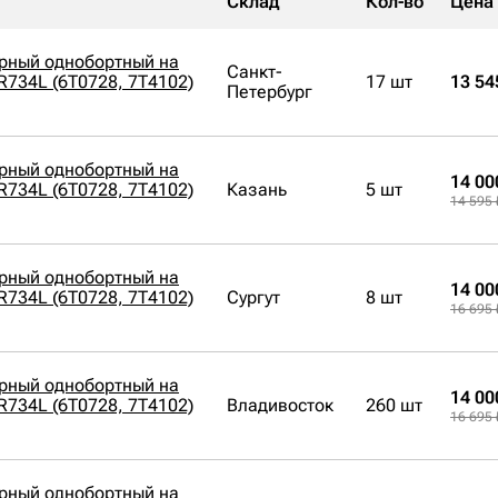
Склад
Кол-во
Цена
орный однобортный на
Санкт-
PR734L (6T0728, 7T4102)
17 шт
13 54
Петербург
орный однобортный на
14 00
PR734L (6T0728, 7T4102)
Казань
5 шт
14 595 
орный однобортный на
14 00
PR734L (6T0728, 7T4102)
Сургут
8 шт
16 695 
орный однобортный на
14 00
PR734L (6T0728, 7T4102)
Владивосток
260 шт
16 695 
орный однобортный на