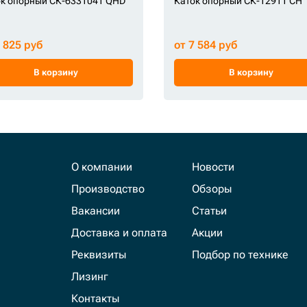
к опорный СК-6331041 QHD
Каток опорный СК-12911 CH
6 825 руб
от 7 584 руб
В корзину
В корзину
О компании
Новости
Производство
Обзоры
Вакансии
Статьи
Доставка и оплата
Акции
Реквизиты
Подбор по технике
Лизинг
Контакты