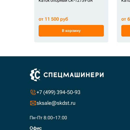
Каток опорный СК-12739 GR
Като
от 11 500 руб
от 
В корзину
+7 (499) 394-50-93
sksale@skdst.ru
Пн-Пт 8:00–17:00
Офис