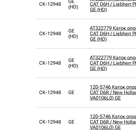
GE
СК-12948
CAT D6H / Liebherr 
(HD)
GE (HD)
AT322779 Каток оп
GE
СК-12948
CAT D6H / Liebherr 
(HD)
GE (HD)
AT322779 Каток оп
GE
СК-12948
CAT D6H / Liebherr 
(HD)
GE (HD)
120-5746 Каток опо
СК-12948
GE
CAT D6R / New Holla
VA0106L0) GE
120-5746 Каток опо
СК-12948
GE
CAT D6R / New Holla
VA0106L0) GE