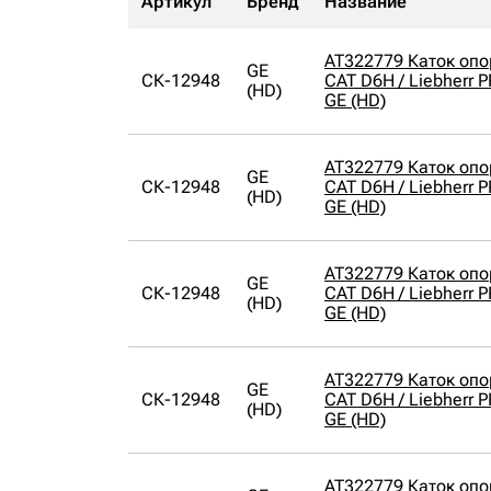
Артикул
Бренд
Название
AT322779 Каток оп
GE
СК-12948
CAT D6H / Liebherr 
(HD)
GE (HD)
AT322779 Каток оп
GE
СК-12948
CAT D6H / Liebherr 
(HD)
GE (HD)
AT322779 Каток оп
GE
СК-12948
CAT D6H / Liebherr 
(HD)
GE (HD)
AT322779 Каток оп
GE
СК-12948
CAT D6H / Liebherr 
(HD)
GE (HD)
AT322779 Каток оп