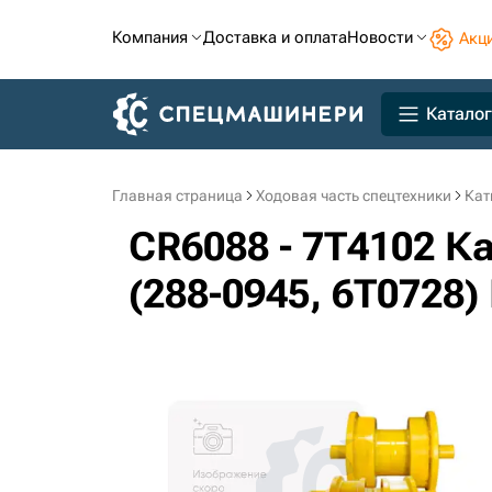
Компания
Доставка и оплата
Новости
Акц
Каталог
Главная страница
Ходовая часть спецтехники
Кат
CR6088 - 7T4102 
(288-0945, 6T0728)