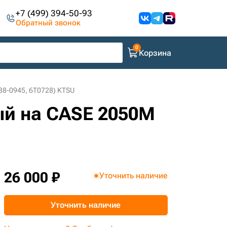
+7 (499) 394-50-93
Обратный звонок
Корзина
88-0945, 6T0728) KTSU
ый на CASE 2050M
26 000 ₽
Уточнить наличие
Уточнить наличие