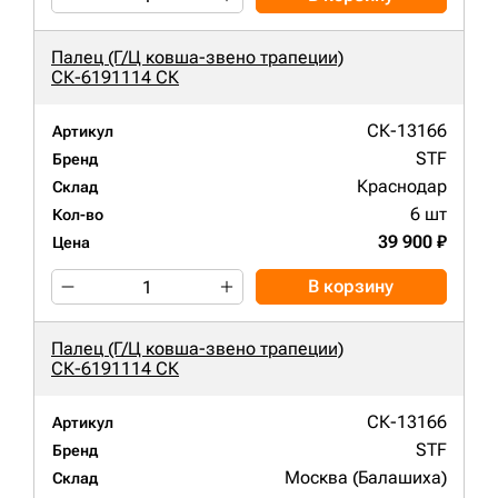
Палец (Г/Ц ковша-звено трапеции)
СК-6191114 СК
СК-13166
Артикул
STF
Бренд
Краснодар
Склад
6 шт
Кол-во
39 900 ₽
Цена
В корзину
Палец (Г/Ц ковша-звено трапеции)
СК-6191114 СК
СК-13166
Артикул
STF
Бренд
Москва (Балашиха)
Склад