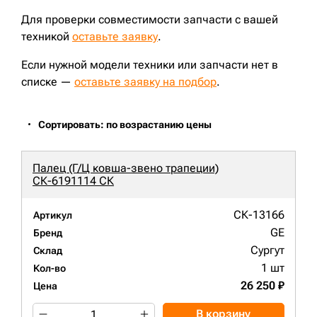
Для проверки совместимости запчасти с вашей
техникой
оставьте заявку
.
Если нужной модели техники или запчасти нет в
списке —
оставьте заявку на подбор
.
Сортировать: по возрастанию цены
Палец (Г/Ц ковша-звено трапеции)
СК-6191114 СК
СК-13166
Артикул
GE
Бренд
Сургут
Склад
1 шт
Кол-во
26 250 ₽
Цена
В корзину