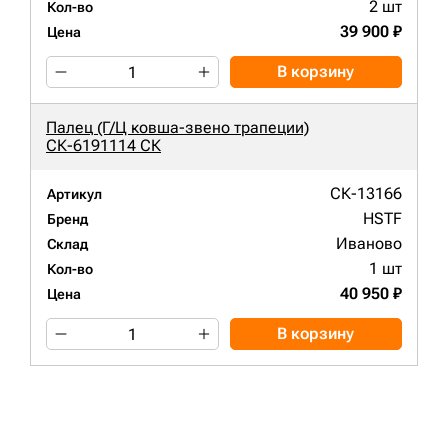
2 шт
Кол-во
39 900 ₽
Цена
В корзину
Палец (Г/Ц ковша-звено трапеции)
СК-6191114 СК
СК-13166
Артикул
HSTF
Бренд
Иваново
Склад
1 шт
Кол-во
40 950 ₽
Цена
В корзину