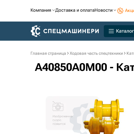
Компания
Доставка и оплата
Новости
Акц
Каталог
Главная страница
Ходовая часть спецтехники
Кат
A40850A0M00 - Ка