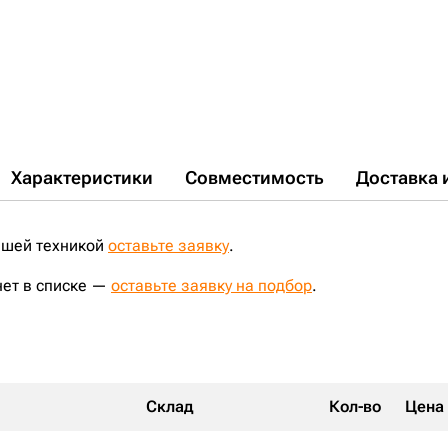
Характеристики
Совместимость
Доставка 
ашей техникой
оставьте заявку
.
нет в списке —
оставьте заявку на подбор
.
Склад
Кол-во
Цена