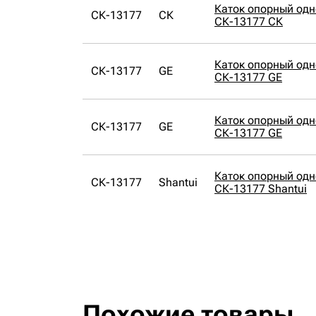
Каток опорный од
СК-13177
СК
СК-13177 СК
Каток опорный од
СК-13177
GE
СК-13177 GE
Каток опорный од
СК-13177
GE
СК-13177 GE
Каток опорный од
СК-13177
Shantui
СК-13177 Shantui
Похожие товары