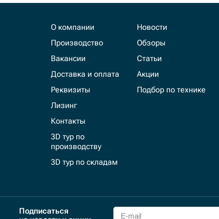
О компании
Новости
Производство
Обзоры
Вакансии
Статьи
Доставка и оплата
Акции
Реквизиты
Подбор по технике
Лизинг
Контакты
3D тур по
производству
3D тур по складам
Подписаться