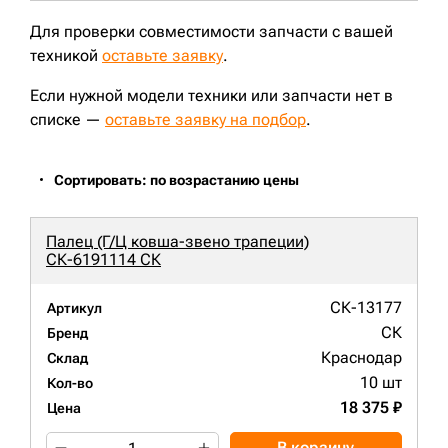
Для проверки совместимости запчасти с вашей
техникой
оставьте заявку
.
Если нужной модели техники или запчасти нет в
списке —
оставьте заявку на подбор
.
Сортировать: по возрастанию цены
Палец (Г/Ц ковша-звено трапеции)
СК-6191114 СК
СК-13177
Артикул
СК
Бренд
Краснодар
Склад
10 шт
Кол-во
18 375 ₽
Цена
В корзину