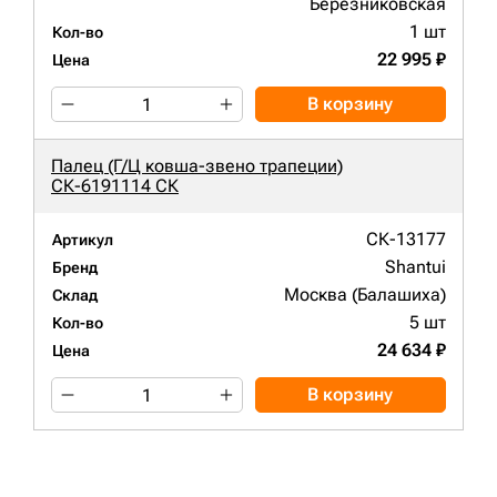
Березниковская
1 шт
Кол-во
22 995 ₽
Цена
В корзину
Палец (Г/Ц ковша-звено трапеции)
СК-6191114 СК
СК-13177
Артикул
Shantui
Бренд
Москва (Балашиха)
Склад
5 шт
Кол-во
24 634 ₽
Цена
В корзину