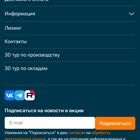
Информация
Лизинг
Контакты
3D тур по производству
3D тур по складам
Подписаться
на новости и акции
Подписаться
Нажимая на "Подписаться" я даю
согласие
на
обработку
персональных данных
, а так же на получение информационных и