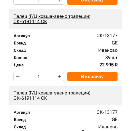
Палец (Г/Ц ковша-звено трапеции)
СК-6191114 СК
СК-13177
Артикул
GE
Бренд
Иваново
Склад
89 шт
Кол-во
22 995 ₽
Цена
В корзину
Палец (Г/Ц ковша-звено трапеции)
СК-6191114 СК
СК-13177
Артикул
GE
Бренд
Иваново
Склад